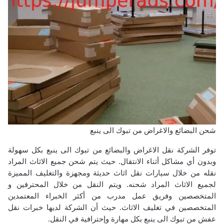
شحن البضائع والاغراض من تبوك الى ينبع
توفر الشركة نقل الاغراض والبضائع من تبوك الى ينبع بكل سهولة
وبدون أي مشاكل أثناء الانتقال. حيث يتم شحن جميع الاثاث المراد
نقله من خلال سيارات نقل اثاث حديثة ومجهزة والتغليف المميزة
لجميع الاثاث المراد شحنه. ويتم النقل من خلال المحترفين و
المتخصصين وفريق عمل مدرب من أكثر الخبراء المعتمدين
المتخصصين في تغليف الاثاث. حيث أن الشركة لديها خبرات نقل
عفش من تبوك الى ينبع بكل مهارة وإحترافية في النقل.