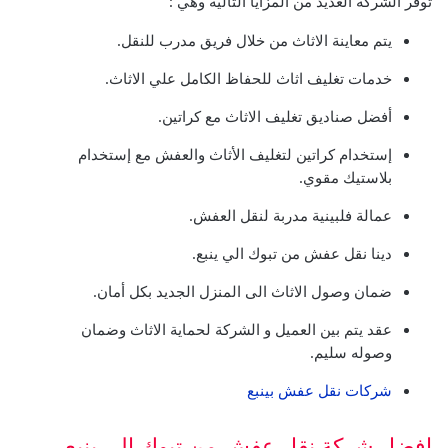
توفر الشركة العديد من المزايا التالية وهي :
يتم معاينة الاثاث من خلال فريق مدرب للنقل.
خدمات تغليف اثاث للحفاظ الكامل علي الاثاث.
أفضل صناديق تغليف الاثاث مع كراتين.
إستخدام كراتين لتغليف الأثاث والعفش مع إستخدام
بلاستيك مقوي.
عمالة فلبينية مدربة لنقل العفش.
دينا نقل عفش من تبوك الي ينبع.
ضمان وصول الاثاث الى المنزل الجديد بكل أمان.
عقد يتم بين العميل و الشركة لحماية الاثاث وضمان
وصوله سليم.
شركات نقل عفش بينبع
افضل شركة نقل عفش من تبوك الى ينبع