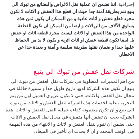
إحترافية.
اننا نضمن ان عملية
نقل الاغراض والبضائع من تبوك الى
ينبع
تتم بطريقة آمنة جدا حيث ان قطع هذا العفش و الاثاث لا تكون
مجرد قطع عفش و اثاث عادية و من الممكن ان يكون ثمن هذه
يساوي الآلاف من الريالات و ايضا من الممكن ان تكون القطعة
الواحدة من هذا العفش او الاثاث ليست مجرد قطعة اثاث او عفش
بل ايضا تكون قطعة عفش او اثاث اثرية و يكون لا بد من الحفاظ
عليها جيدا و ضمان نقلها بطريقة سليمة و آمنة و بعيدة جدا عن
الاخطار.
شركات نقل عفش من تبوك الى ينبع
من اهم المميزات المطلوبة في شركات نقل العفش من تبوك الى
ينبع ان تكون هذه الشركة لديها تاريخ طويل جدا و مسيرة حافلة في
مجال نقل العفش والاثاث.
حتي لا تكون عزيزي العميل اول من يتم
التجريب عليه لخدمات هذه الشركة لنقل العفش و الاثاث من تبوك
الى ينبع و ان تكون مضمونة كفاءة عملية النقل للعفش و الاثاث.
هذه
الشركة يجب ان تضمن أنها متميزة في مجال نقل العفش و الاثاث
حتي نضمن ان تقوم بنقل العفش و الاثاث و الانتهاء من هذه المهمة
في الوقت المحدد و ان لا يحدث اي تأخير في الميعاد.