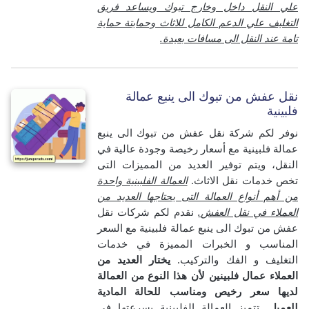
علي النقل داخل وخارج تبوك ويساعد فريق
التغليف علي الدعم الكامل للاثاث وحمايتة حماية
تامة عند النقل الى مسافات بعيدة.
نقل عفش من تبوك الى ينبع عمالة
فلبينية
نوفر لكم شركة نقل عفش من تبوك الى ينبع
عمالة فلبينية مع أسعار رخيصة وجودة عالية في
النقل، ويتم توفير العديد من المميزات التى
تخص خدمات نقل الاثاث.
العمالة الفلبينية واحدة
من أهم أنواع العمالة التى يحتاجها العديد من
العملاء في نقل العفش.
نقدم لكم شركات نقل
عفش من تبوك الى ينبع عمالة فلبينية مع السعر
المناسب و الخبرات المميزة في خدمات
التغليف و الفك والتركيب.
يختار العديد من
العملاء عمال فلبينين لأن هذا النوع من العمالة
لديها سعر رخيص ومناسب للحالة المادية
للعميل.
تتميز العمالة الفلبينية بسرعتها في