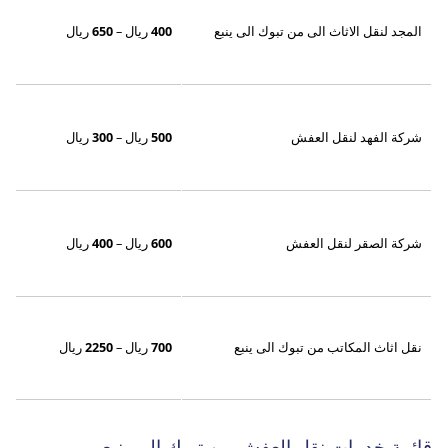
المجد لنقل الاثاث الى من تبوك الى ينبع
400
ريال –
650
ريال
شركة الفهد لنقل العفش
500
ريال –
300
ريال
شركة الصقر لنقل العفش
600
ريال –
400
ريال
نقل اثاث المكاتب من تبوك الى ينبع
700
ريال –
2250
ريال
قائمة خدمات نقل العفش من تبوك الى ينبع