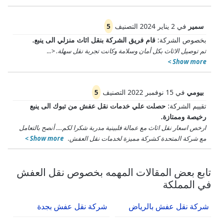
سمير
في
2 يناير 2024
التصنيف
5
بخصوص الشركة:
قام فريق الشركة بنقل اثاث منزلي الى ينبع.
تم توصيل الاثاث بكل أمان وسلامة وكانت تجربة نقل سهلة.
<
...
Show more >
بيومي
في
15 نوفمبر 2022
التصنيف
5
تقييم الشركة:
حصلت علي خدمات نقل عفش من تبوك الى ينبع
رخيصة وممتازة.
ارخص اسعار نقل اثاث مع عمالة فلبينية مدربة شكرا لكم.
...
أنصح بالتعامل
مع شركة المتحدة كشركة مميزة لخدمات نقل العفش.
Show more >
تابع بعض المقالات المهمه بخصوص نقل العفش
في المملكة
شركة نقل عفش بالرياض
شركة نقل عفش بجدة