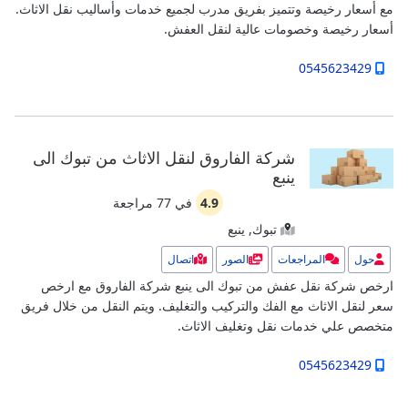
مع أسعار رخيصة وتتميز بفريق مدرب لجميع خدمات وأساليب نقل الاثاث.
أسعار رخيصة وخصومات عالية لنقل العفش.
0545623429
شركة الفاروق لنقل الاثاث من تبوك الى
ينبع
4.9
في
77
مراجعة
تبوك, ينبع
حول
المراجعات
الصور
اتصال
ارخص شركة نقل عفش من تبوك الى ينبع شركة الفاروق مع ارخص
سعر لنقل الاثاث مع الفك والتركيب والتغليف. ويتم النقل من خلال فريق
متخصص علي خدمات نقل وتغليف الاثاث.
0545623429