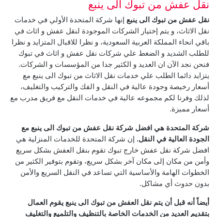
نقل عفش من تبوك الى ينبع
نقل عفش من تبوك الى ينبع
إنها شركة المتحدة الأولي في خدمات
نقل الاثاث، و يتم إختيار الشركات الموجودة لنقل عفش و اثاث في
باقي انحاء المملكة العربية السعودية، و نظرا للاقبال المتزايد و نظرا
للطلب الشديد و الضغط علي شركات نقل عفش و اثاث في تبوك
فنحن نجد الآن ان العديد و الكثير جدا من المؤسسات و الشركات.
يتزايد دائما الطلب علي خدمات نقل الاثاث من تبوك الى ينبع مع
أسعار رخيصة وجودة عالية في النقل و الفك والتركيب والتغليف،
لذلك وفرنا لكم مجموعه عالية في خدمات النقل مع فريق مدرب مع
أسعار مميزة.
شركة المتحدة هي افضل شركة نقل عفش من تبوك الى ينبع مع
الجودة العالية في النقل.
إن شركة المتحدة للخدمات المنزلية هي
افضل شركة نقل عفش خارج تبوك تقوم بنقل العفش بشكل سريع
وأمن من مكان إلى مكان آخر بشكل سريع، وتقوم بتوفير الكثير من
الخطوات الهامة والأساسية التي تساعد في النقل السريع والأمن
بدون حدوث أي مشاكل.
أيضاً أنه قبل أن يتم نقل العفش من تبوك الى ينبع يقوم العمال
بتقديم العديد من الخدمات الخاصة بالتنظيف والتلميع والتغليف