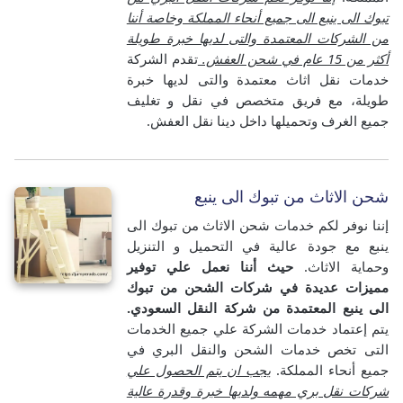
تبوك الى ينبع الى جميع أنحاء المملكة وخاصة أننا
من الشركات المعتمدة والتى لديها خبرة طويلة
أكثر من 15 عام في شحن العفش.
تقدم الشركة
خدمات نقل اثاث معتمدة والتى لديها خبرة
طويلة، مع فريق متخصص في نقل و تغليف
جميع الغرف وتحميلها داخل دينا نقل العفش.
شحن الاثاث من تبوك الى ينبع
إننا نوفر لكم خدمات شحن الاثاث من تبوك الى
ينبع مع جودة عالية في التحميل و التنزيل
وحماية الاثاث.
حيث أننا نعمل علي توفير
مميزات عديدة في شركات الشحن من تبوك
الى ينبع المعتمدة من شركة النقل السعودي.
يتم إعتماد خدمات الشركة علي جميع الخدمات
التى تخص خدمات الشحن والنقل البري في
جميع أنحاء المملكة.
يجب ان يتم الحصول علي
شركات نقل بري مهمه ولديها خبرة وقدرة عالية