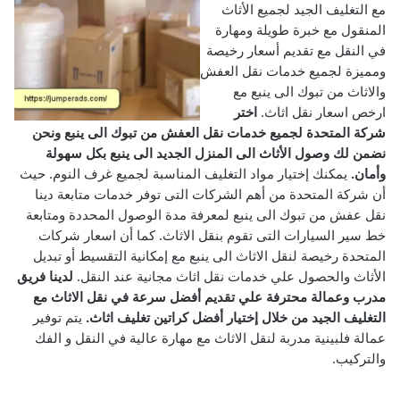
مع التغليف الجيد لجميع الأثاث
المنقول مع خبرة طويلة ومهارة
في النقل مع تقديم أسعار رخيصة
ومميزة لجميع خدمات نقل العفش
والاثاث من تبوك الى ينبع مع
ارخص اسعار نقل اثاث.
اختر
شركة المتحدة لجميع خدمات نقل العفش من تبوك الى ينبع ونحن
نضمن لك وصول الأثاث الى المنزل الجديد الى ينبع بكل سهولة
وأمان.
يمكنك إختيار مواد التغليف المناسبة لجميع غرف النوم.
حيث
أن شركة المتحدة من أهم الشركات التى توفر خدمات متابعة دينا
نقل عفش من تبوك الى ينبع لمعرفة مدة الوصول المحددة ومتابعة
خط سير السيارات التى تقوم بنقل الاثاث. كما أن اسعار شركات
المتحدة رخيصة لنقل الاثاث الى ينبع مع إمكانية التقسيط أو تبديل
الأثاث والحصول علي خدمات نقل اثاث مجانية عند النقل.
لدينا فريق
مدرب وعمالة محترفة علي تقديم أفضل سرعة في نقل الاثاث مع
التغليف الجيد من خلال إختيار أفضل كراتين تغليف اثاث.
يتم توفير
عمالة فلبينية مدربة لنقل الاثاث مع مهارة عالية في النقل و الفك
والتركيب.