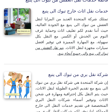
خدمات نقل اثاث خارج تبوك الى ينبع
تمتلك شركة المتحدة العديد من المزايا لنقل
العفش من تبوك الى ينبع مع الجودة العالية،
حيث أننا نقدم لكم تغليف اثاث وحماية غرف
النوم من الخدش أو الكسر.
مع النقل بكل
سهولة، مع المهارة المميزة في توفير افضل
سيارات مجهزة لنقل الاثاث.
يتم نقل العفش من
تبوك الى ينبع والى جميع أنحاء ينبع.
شركة نقل بري من تبوك الى ينبع
إن شركة المتحدة هي شركة نقل بري من تبوك
الى ينبع مع تقديم الخبرة الطويلة لنقل الاثاث،
حيث يتم النقل بكل إحترافية ومهارة في شحن
الاثاث وتوفير أسماء شركات النقل البري
المتخصصة في تقديم خدمات النقل الى خارج
المملكة.
إننا نوفر لكم شركات النقل البري من