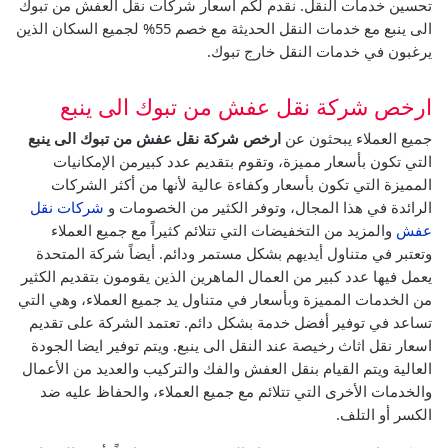
تحسين خدمات النقل.
نقدم لكم اسعار شركات نقل العفش من تبوك
الى ينبع مع خدمات النقل الحديثة مع خصم 55% لجميع السكان الذين
يرغبون في خدمات النقل خارج تبوك.
ارخص شركة نقل عفش من تبوك الى ينبع
جميع العملاء يبحثون عن
ارخص شركة نقل عفش من تبوك الى ينبع
التي تكون بأسعار مميزة، وتقوم بتقديم عدد كبيرمن الإمكانيات
المميزة التي تكون بأسعار وكفاءة عالية لأنها من أكثر الشركات
الرائدة في هذا المجال، وتوفر الكثير من الخصومات و
شركات نقل
عفش
والمزيد من التخفيضات التي تتلائم كثيراً مع جميع العملاء
وتعتبر في متناول أيديهم بشكل مستمر ودائم.
أيضاً شركة المتحدة
يعمل فيها عدد كبير من العمال الماهرين الذين يقومون بتقديم الكثير
من الخدمات المميزة وبأسعار في متناول يد جميع العملاء، وهي التي
تساعد في توفير أفضل خدمة بشكل دائم.
تعتمد الشركة على تقديم
اسعار نقل اثاث رخيصة عند النقل الى ينبع. ويتم توفير ايضا الجودة
العالية ويتم القيام بنقل العفش والفك والتركيب والعديد من الأعمال
والخدمات الأخرى التي تتلائم مع جميع العملاء، والحفاظ عليه ضد
الكسر أو التلف.