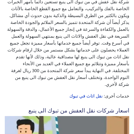
شركة نقل عفش في من تبوك الى ينبع تستعين دائماً بأمهر الخبرات
الخاصة بالفك والتركيب، والتعامل مع جميع القطع الخاصة بالأثاث
ويكون بالكثير من الطرق البسيطة والذكية بدون حدوث أي مشاكل.
يذكر أيضاً أن شركة المتحدة تتميز بالسعر الملائم والجودة الخاصة
بالعمل والكفاءة والسرعة في إنجاز جميع الأعمال، والدقة والسهولة
السريعة في نقل العفش والاثاث الى ينبع بمنتهي السهولة والعمل
في أسرع وقت.
توفر أيضاً جميع خدماتها بأسعار مميزة تجعل جميع
العملاء يحصلون على خدماتها بشكل مستمر من خلال ارقام شركات
نقل اثاث من تبوك الى ينبع لها مصداقية عالية، وذلك لأنها تقدم
بأسعار مميزة وتتلائم مع جميع العملاء في العديد من الأنحاء
المختلفة.
في النهاية يبدأ سعر شركة المتحدة من 300 ريال لغرفة
النوم الواحدة، وتختلف أسعار نقل العفش من تبوك الى ينبع من
شركة لأخري.
خدمات أخرى:
نقل اثاث في تبوك
اسعار شركات نقل العفش من تبوك الى ينبع