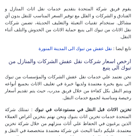
يقوم فريق شركة المتحدة بتقديم خدمات نقل اثاث المنازل و
الفنادق و الشركات و الفلل مع توفير السعر المناسب للنقل بدون أي
مشاكل. ستخدام تقنيات التعبئة والتغليف الحديثة، تضمن شركات
نقل الاثاث من تبوك الى ينبع حماية الاثاث من الخدوش والتلف أثناء
النقل.
تابع ايضا :
نقل عفش من تبوك الى المدينة المنورة
ارخص اسعار شركات نقل عفش الشركات والمنازل من
تبوك الى ينبع
نحن نعتمد علي خدمات نقل عفش الشركات والمؤسسات من تبوك
الى ينبع بخبرة معتمدة ولديها خبرة في تغليف الاثاث بجميع أنواعه
ويتم النقل بكل كفاءة من خلال فريق مدرب، حيث يتم تقديم أسعار
رخيصة ومناسبة لجميع خدمات النقل.
تخزين الاثاث قبل النقل في مستودعات في تبوك
: تمتلك شركة
المتحدة خدمات تخزين اثاث بتبوك ونحن نهتم بتخزين أغراض العملاء
الذين يرغبون في الحفاظ علي أثاث منزلهم من خلال شركة تخزين
معتمدة.
عليكم دائما البحث عن شركة معتمدة متخصصة في النقل و