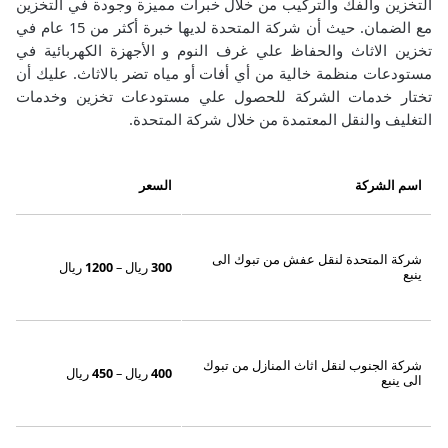
التخزين والفك والتركيب من خلال خبرات مميزة وجودة في التخزين
مع الضمان.
حيث أن شركة المتحدة لديها خبرة أكثر من 15 عام في
تخزين الاثاث والحفاظ علي غرف النوم و الأجهزة الكهربائية في
مستودعات منظمة خالية من أي أفات أو مياه تضر بالاثاث.
عليك أن
تختار خدمات الشركة للحصول علي مستودعات تخزين وخدمات
التغليف والنقل المعتمدة من خلال شركة المتحدة.
اسم الشركة
السعر
شركة المتحدة لنقل عفش من تبوك الى
300
ريال –
1200
ريال
ينبع
شركة الجنوب لنقل اثاث المنازل من تبوك
400
ريال –
450
ريال
الى ينبع