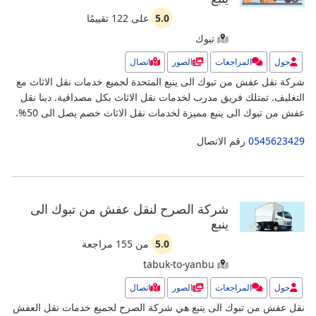
5.0
على
122
تقييمًا
تبوك
حول
المراجعات
الصور
اتصال
شركة نقل عفش من تبوك الى ينبع المتحدة لجميع خدمات نقل الاثاث مع
التغليف. تمتلك فريق مدرب لخدمات نقل الاثاث بكل مصداقية.
دينا نقل
عفش من تبوك الى ينبع مميزة لخدمات نقل الاثاث خصم يصل الى 50%.
0545623429
رقم الاتصال
شركة الصرح لنقل عفش من تبوك الى
ينبع
5.0
من
155
مراجعة
tabuk-to-yanbu
حول
المراجعات
الصور
اتصال
نقل عفش من تبوك الى ينبع هي شركة الصرح لجميع خدمات نقل العفش