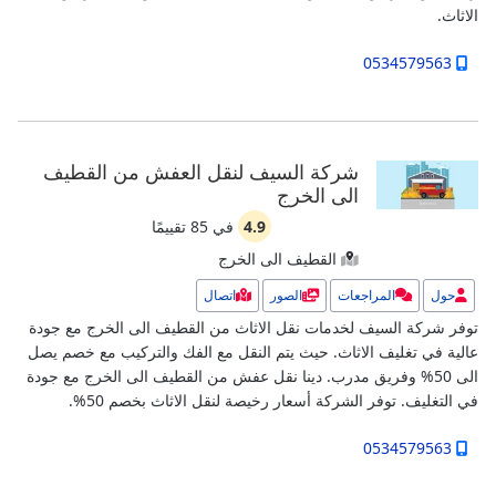
الاثاث.
0534579563
شركة السيف لنقل العفش من القطيف
الى الخرج
4.9
في
85
تقييمًا
القطيف الى الخرج
حول
المراجعات
الصور
اتصال
توفر شركة السيف لخدمات نقل الاثاث من القطيف الى الخرج مع جودة
عالية في تغليف الاثاث. حيث يتم النقل مع الفك والتركيب مع خصم يصل
الى 50% وفريق مدرب.
دينا نقل عفش من القطيف الى الخرج مع جودة
في التغليف.
توفر الشركة أسعار رخيصة لنقل الاثاث بخصم 50%.
0534579563