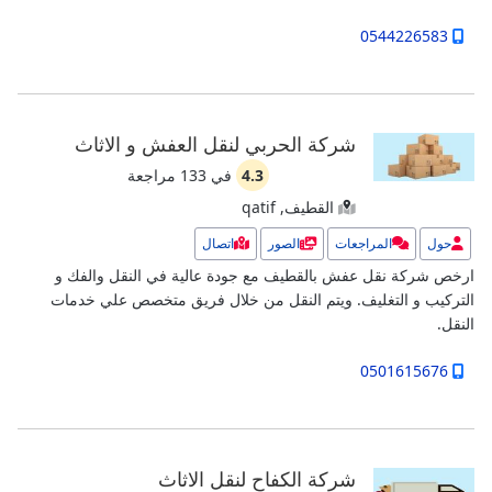
0544226583
شركة الحربي لنقل العفش و الاثاث
4.3
في
133
مراجعة
القطيف, qatif
حول
المراجعات
الصور
اتصال
ارخص شركة نقل عفش بالقطيف مع جودة عالية في النقل والفك و
التركيب و التغليف. ويتم النقل من خلال فريق متخصص علي خدمات
النقل.
0501615676
شركة الكفاح لنقل الاثاث