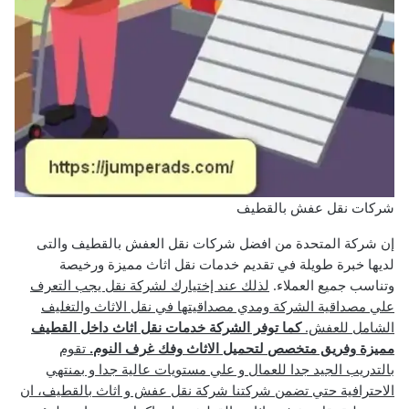
شركات نقل عفش بالقطيف
إن شركة المتحدة من افضل شركات نقل العفش بالقطيف والتى
لديها خبرة طويلة في تقديم خدمات نقل اثاث مميزة ورخيصة
وتناسب جميع العملاء.
لذلك عند إختيارك لشركة نقل يجب التعرف
علي مصداقية الشركة ومدي مصداقيتها في نقل الاثاث والتغليف
الشامل للعفش.
كما توفر الشركة خدمات نقل اثاث داخل القطيف
مميزة وفريق متخصص لتحميل الاثاث وفك غرف النوم.
تقوم
بالتدريب الجيد جدا للعمال و علي مستويات عالية جدا و بمنتهي
الاحترافية حتي تضمن شركتنا شركة نقل عفش و اثاث بالقطيف، ان