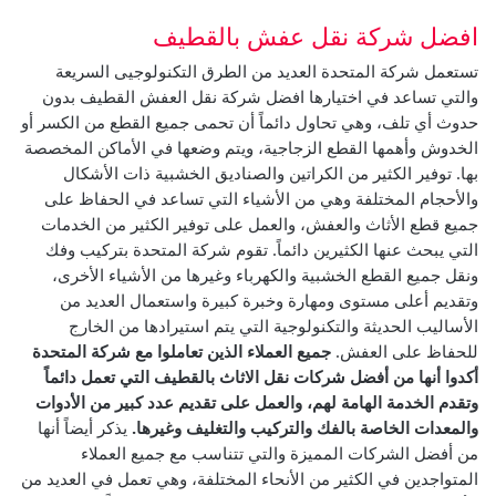
افضل شركة نقل عفش بالقطيف
تستعمل شركة المتحدة العديد من الطرق التكنولوجيى السريعة
والتي تساعد في اختيارها افضل شركة نقل العفش القطيف بدون
حدوث أي تلف، وهي تحاول دائماً أن تحمى جميع القطع من الكسر أو
الخدوش وأهمها القطع الزجاجية، ويتم وضعها في الأماكن المخصصة
بها.
توفير الكثير من الكراتين والصناديق الخشبية ذات الأشكال
والأحجام المختلفة وهي من الأشياء التي تساعد في الحفاظ على
جميع قطع الأثاث والعفش، والعمل على توفير الكثير من الخدمات
التي يبحث عنها الكثيرين دائماً.
تقوم شركة المتحدة بتركيب وفك
ونقل جميع القطع الخشبية والكهرباء وغيرها من الأشياء الأخرى،
وتقديم أعلى مستوى ومهارة وخبرة كبيرة واستعمال العديد من
الأساليب الحديثة والتكنولوجية التي يتم استيرادها من الخارج
للحفاظ على العفش.
جميع العملاء الذين تعاملوا مع شركة المتحدة
أكدوا أنها من أفضل شركات نقل الاثاث بالقطيف التي تعمل دائماً
وتقدم الخدمة الهامة لهم، والعمل على تقديم عدد كبير من الأدوات
والمعدات الخاصة بالفك والتركيب والتغليف وغيرها.
يذكر أيضاً أنها
من أفضل الشركات المميزة والتي تتناسب مع جميع العملاء
المتواجدين في الكثير من الأنحاء المختلفة، وهي تعمل في العديد من