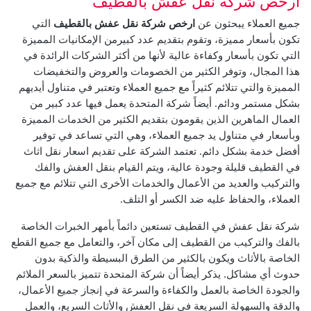
ارخص شركة نقل عفش بالقطيف
جميع العملاء يبحثون عن
ارخص شركة نقل عفش بالقطيف
التي
تكون بأسعار مميزة، وتقوم بتقديم عدد كبيرمن الإمكانيات المميزة
التي تكون بأسعار وكفاءة عالية لأنها من أكثر الشركات الرائدة في
هذا المجال، وتوفر الكثير من الخصومات والعروض والتخفيضات
المميزة والتي تتلائم كثيراً مع جميع العملاء وتعتبر في متناول أيديهم
بشكل مستمر ودائم.
أيضاً شركة المتحدة يعمل فيها عدد كبير من
العمال الماهرين الذين يقومون بتقديم الكثير من الخدمات المميزة
وبأسعار في متناول يد جميع العملاء، وهي التي تساعد في توفير
أفضل خدمة بشكل دائم.
تعتمد الشركة على تقديم اسعار نقل اثاث
في القطيف قليلة وجودة عالية، ويتم القيام بنقل العفش والفك
والتركيب والعديد من الأعمال والخدمات الأخرى التي تتلائم مع جميع
العملاء، والحفاظ عليه ضد الكسر أو التلف.
شركة نقل عفش في القطيف تستعين دائماً بأمهر الخبرات الخاصة
بالفك والتركيب من القطيف إلى مكان آخر، والتعامل مع جميع القطع
الخاصة بالأثاث ويكون بالكثير من الطرق البسيطة والذكية بدون
حدوث أي مشاكل.
يذكر أيضاً أن شركة المتحدة تتميز بالسعر الملائم
والجودة الخاصة بالعمل والكفاءة والسرعة في إنجاز جميع الأعمال،
والدقة والسهولة السريعة في نقل العفش والأثاث السريع، والعمل