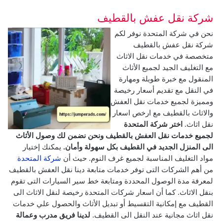
شركة نقل عفش بالقطيف
نحن في شركة المتحدة نوفر لكم
شركة نقل عفش بالقطيف
متخصصة في خدمات نقل الاثاث
مع التغليف الجيد لجميع الأثاث
المنقول مع خبرة طويلة ومهارة
في النقل مع تقديم أسعار رخيصة
ومميزة لجميع خدمات نقل العفش
والاثاث بالقطيف مع ارخص اسعار
نقل اثاث.
اختر شركة المتحدة
لجميع خدمات نقل العفش بالقطيف ونحن نضمن لك وصول الأثاث
الى المنزل الجديد في القطيف بكل سهولة وأمان.
يمكنك إختيار
مواد التغليف المناسبة لجميع غرف النوم.
حيث أن
شركة المتحدة
من أهم الشركات التى توفر خدمات متابعة دينا نقل العفش بالقطيف
لمعرفة مدة الوصول المحددة ومتابعة خط سير السيارات التى تقوم
بنقل الاثاث. كما أن اسعار شركات المتحدة رخيصة لنقل الاثاث الى
القطيف مع إمكانية التقسيط أو تبديل الأثاث والحصول علي خدمات
نقل اثاث مجانية عند النقل الى القطيف.
لدينا فريق مدرب وعمالة