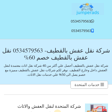
تخطي إلى المحتوى الرئيسي
0534579563
0534579563
شركة نقل عفش بالقطيف- 0534579563 نقل
عفش بالقطيف خصم 60%
شركة نقل عفش بالقطيف أحصل علي أكثر من 40 شركة نقل اثاث معتمدة لنقل
العفش داخل وخارج القطيف.
نوفر لكم شركات نقل عفش بالقطيف مميزة مع
خصم يصل الى 50% علي خدمات نقل الاثاث.
خدمات المتحدة
شركة المتحدة لنقل العفش والاثاث