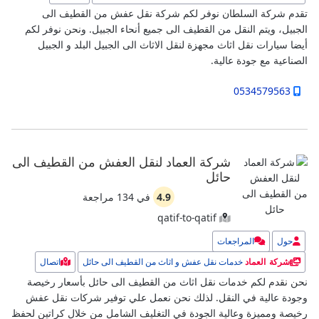
تقدم شركة السلطان نوفر لكم شركة نقل عفش من القطيف الى
الجبيل، ويتم النقل من القطيف الى جميع أنحاء الجبيل. ونحن نوفر لكم
أيضا سيارات نقل اثاث مجهزة لنقل الاثاث الى الجبيل البلد و الجبيل
الصناعية مع جودة عالية.
0534579563
شركة العماد لنقل العفش من القطيف الى
حائل
4.9
في
134
مراجعة
qatif-to-qatif
حول
المراجعات
خدمات نقل عفش و اثاث من القطيف الى حائل
اتصال
شركة العماد
نحن نقدم لكم خدمات نقل اثاث من القطيف الى حائل بأسعار رخيصة
وجودة عالية في النقل. لذلك نحن نعمل علي توفير شركات نقل عفش
رخيصة ومميزة وعالية الجودة في التغليف الشامل من خلال كراتين لحفظ