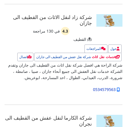
شركة زاد لنقل الاثاث من القطيف الى
جازان
4.3
في
130
مراجعة
القطيف
حول
المراجعات
شركة نقل عفش من القطيف الى جازان
اتصال
خدمات نقل اثاث
شركة الراحة هي افضل شركة نقل اثاث من القطيف الى جازان وتقدم
الشركة خدمات نقل العفش الى جميع أنحاء جازان ، صبيا ، صامطة ،
شرورة، الدرب، العيدابي، الطوال ، احد المسارحة، ابوعريش.
0534579563
شركة الكارما لنقل عفش من القطيف الى
نجران