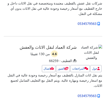
شركات نقل عفش بالقطيف معتمدة ومتخصصة في نقل الاثاث داخل و
خارج القطيف مع أسعار رخيصة وجودة عالية في نقل الاثاث بدون أي
مشكلة في النقل.
0534579563
شركة العماد لنقل الاثاث والعفش
4.6
من
130
تقييمًا
القطيف - 66259
حول
المراجعات
الصور
اتصال
يتم نقل اثاث المنازل بالقطيف مع أسعار رخيصة وجودة عالية في النقل
مع اسعار رخيصة ومهارة عالية. ويتم النقل مع التغليف الشامل لجميع
الاثاث.
0534579563