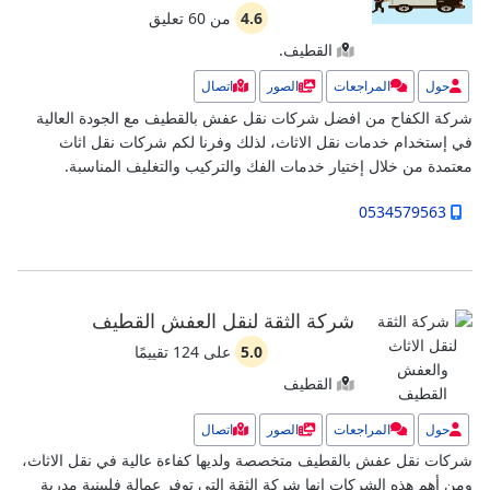
4.6
من
60
تعليق
القطيف.
حول
المراجعات
الصور
اتصال
شركة الكفاح من افضل شركات نقل عفش بالقطيف مع الجودة العالية
في إستخدام خدمات نقل الاثاث، لذلك وفرنا لكم شركات نقل اثاث
معتمدة من خلال إختيار خدمات الفك والتركيب والتغليف المناسبة.
0534579563
شركة الثقة لنقل العفش القطيف
5.0
على
124
تقييمًا
القطيف
حول
المراجعات
الصور
اتصال
شركات نقل عفش بالقطيف متخصصة ولديها كفاءة عالية في نقل الاثاث،
ومن أهم هذه الشركات إنها شركة الثقة التى توفر عمالة فلبينية مدربة