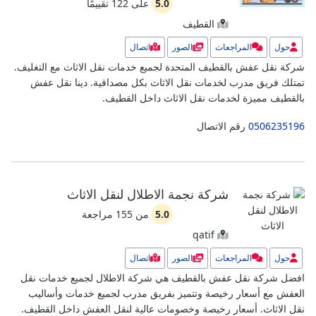
5.0
على
122
تقييمًا
القطيف
حول
المراجعات
الصور
اتصال
شركة نقل عفش بالقطيف المتحدة لجميع خدمات نقل الاثاث مع التغليف.
تمتلك فريق مدرب لخدمات نقل الاثاث بكل مصداقية.
دينا نقل عفش
بالقطيف مميزة لخدمات نقل الاثاث داخل القطيف.
0506235196
رقم الاتصال
شركة نجمة الاطلال لنقل الاثاث
5.0
من
155
مراجعة
qatif
حول
المراجعات
الصور
اتصال
افضل شركة نقل عفش بالقطيف هي شركة الاطلال لجميع خدمات نقل
العفش مع أسعار رخيصة وتتميز بفريق مدرب لجميع خدمات وأساليب
نقل الاثاث.
أسعار رخيصة وخصومات عالية لنقل العفش داخل القطيف.