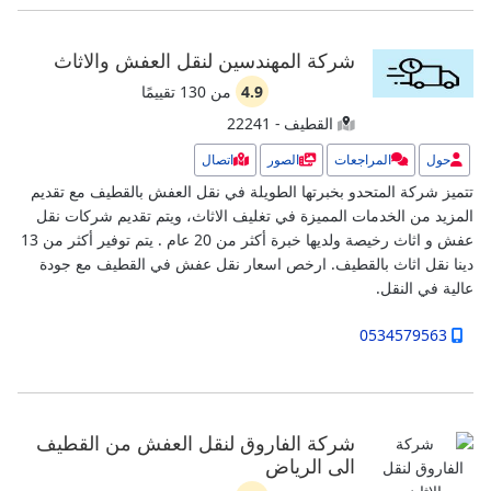
شركة المهندسين لنقل العفش والاثاث
4.9
من
130
تقييمًا
القطيف - 22241
حول
المراجعات
الصور
اتصال
تتميز شركة المتحدو بخبرتها الطويلة في نقل العفش بالقطيف مع تقديم
المزيد من الخدمات المميزة في تغليف الاثاث، ويتم تقديم شركات نقل
عفش و اثاث رخيصة ولديها خبرة أكثر من 20 عام .
يتم توفير أكثر من 13
دينا نقل اثاث بالقطيف.
ارخص اسعار نقل عفش في القطيف مع جودة
عالية في النقل.
0534579563
شركة الفاروق لنقل العفش من القطيف
الى الرياض