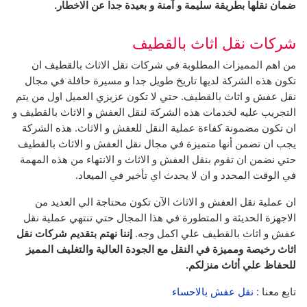
ضمان نقلها بطريقة سليمة و آمنة و بعيدة جدا عن الاخطار.
شركات نقل اثاث بالقطيف
من اهم المميزات المطلوبة في شركات نقل الاثاث بالقطيف ان
تكون هذه الشركة لديها تاريخ طويل جدا و مسيرة حافلة في مجال
نقل عفش و اثاث بالقطيف.
حتي لا تكون عزيزي العميل اول من يتم
التجريب عليه لخدمات هذه الشركة لنقل العفش و الاثاث بالقطيف و
ان تكون مضمونة كفاءة عملية النقل للعفش و الاثاث.
هذه الشركة
يجب ان تضمن أنها متميزة في مجال نقل العفش و الاثاث بالقطيف
حتي نضمن ان تقوم بنقل العفش و الاثاث و الانتهاء من هذه المهمة
في الوقت المحدد و ان لا يحدث اي تأخير في الميعاد.
ان عملية نقل العفش و الاثاث الآن تكون محتاجة الي العديد من
الاجهزة الحديثة و المتطورة في هذا المجال حتي تنتهي عملية نقل
عفش و اثاث بالقطيف علي اكمل وجه.
إننا نهتم بتقديم شركات نقل
اثاث رخيصة ومميزة في النقل مع الجودة العالية والتغليف المميز
للحفاظ علي أثاث منزلكم.
تابع معنا :
نقل عفش بالاحساء