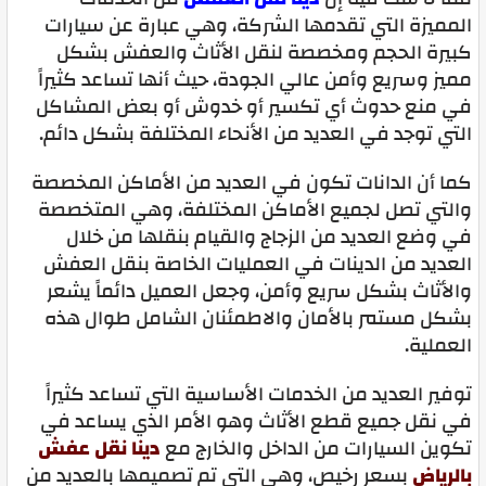
المميزة التي تقدمها الشركة، وهي عبارة عن سيارات
كبيرة الحجم ومخصصة لنقل الأثاث والعفش بشكل
مميز وسريع وأمن عالي الجودة، حيث أنها تساعد كثيراً
في منع حدوث أي تكسير أو خدوش أو بعض المشاكل
التي توجد في العديد من الأنحاء المختلفة بشكل دائم.
كما أن الدانات تكون في العديد من الأماكن المخصصة
والتي تصل لجميع الأماكن المختلفة، وهي المتخصصة
في وضع العديد من الزجاج والقيام بنقلها من خلال
العديد من الدينات في العمليات الخاصة بنقل العفش
والأثاث بشكل سريع وأمن، وجعل العميل دائماً يشعر
بشكل مستمر بالأمان والاطمئنان الشامل طوال هذه
العملية.
توفير العديد من الخدمات الأساسية التي تساعد كثيراً
في نقل جميع قطع الأثاث وهو الأمر الذي يساعد في
تكوين السيارات من الداخل والخارج مع
دينا نقل عفش
بالرياض
بسعر رخيص، وهي التي تم تصميمها بالعديد من