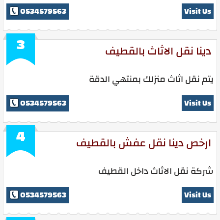
0534579563
Visit Us
3
دينا نقل الاثاث بالقطيف
يتم نقل اثاث منزلك بمنتهي الدقة
0534579563
Visit Us
4
ارخص دينا نقل عفش بالقطيف
شركة نقل الاثاث داخل القطيف
0534579563
Visit Us