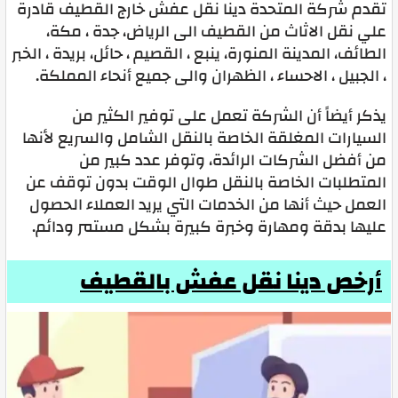
تقدم شركة المتحدة دينا نقل عفش خارج القطيف قادرة
علي نقل الاثاث من القطيف الى الرياض، جدة ، مكة،
الطائف، المدينة المنورة، ينبع ، القصيم ، حائل، بريدة ، الخبر
، الجبيل ، الاحساء ، الظهران والى جميع أنحاء المملكة.
يذكر أيضاً أن الشركة تعمل على توفير الكثير من
السيارات المغلقة الخاصة بالنقل الشامل والسريع لأنها
من أفضل الشركات الرائدة، وتوفر عدد كبير من
المتطلبات الخاصة بالنقل طوال الوقت بدون توقف عن
العمل حيث أنها من الخدمات التي يريد العملاء الحصول
عليها بدقة ومهارة وخبرة كبيرة بشكل مستمر ودائم.
أرخص دينا نقل عفش بالقطيف