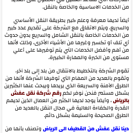
من الخدمات الاساسية والخاصة بالنقل.
أيضاً لديها معرفة وعلم كبير بطريقة النقل الأساسي
والسريع، ويتم الاتفاق مع الشركة على تقديم عدد كبير
من الخدمات الخاصة بالنقل الشامل والسريع بدون حدوث
أي تلف أو تكسير وغيرها من الأشياء الأخرى، وذلك لأنها
من أهم وأفضل الخدمات التي يتم توفيرها على أعلي
مستوى من الخبرة والمهارة الكبيرة.
تقوم الشركة بالتخطيط بالانتقال من بلد إلى بلد آخر،
وتقوم بالعديد من المهام التي توفرها الشركة لأنها من
الطرق الآمنة والسريعة الذي يريدها ويبحث عنها الكثيرين
بشكل مستمر فنحن نوفر لكم
رقم شركة نقل عفش
بالرياض
، وأيضاً يوجد لديها الكثير من العمال الذين لديهم
القدرة والكفاءة العالية في مجال النقل بالعديد من
الطرق الصحيحة والسليمة بشكل دائم.
دينا نقل عفش من القطيف الى الرياض
وتصنف بأنها من