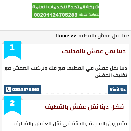
Home
Contact Us
Ads With Us
دينا نقل عفش بالقطيف
Home >>
1
دينا نقل عفش بالقطيف
دينا نقل عفش في القطيف مع فك وتركيب العفش مع
تغليف العفش
0534579563
Visit Us
2
افضل دينا نقل عفش بالقطيف
متميزون بالسرعة والدقة في نقل العفش بالقطيف