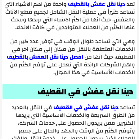
تعد
دينا نقل عفش بالقطيف
واحدة من اهم الاشياء التي
تساعد كثيراً في عملية النقل الشامل لجميع قطع الاثاث
والعفش، حيث انها من اكثر الاشياء التي يريدها ويبحث
عنها الكثير من العملاء المتواجدين في كافة الانحاء.
وهي التي تساعد طوال الوقت في توفير عدد كبير من
الخدمات المتعلقة بالنقل من مكان إلى مكان آخر في
القطيف، حيث انها من
افضل دينا نقل العفش بالقطيف
واهم الشركات الرائدة التي تعمل على توفير الكثير من
الخدمات الأساسية في هذا المجال.
دينا نقل عفش في القطيف
تساعد
دينا نقل عفش في القطيف
في النقل بالعديد
من الطرق السريعة والخدمات الاساسية التي يريدها
الكثيرين ممن يريدون الحصول على خدمات الشركة،
وتوفير الكثير من الوقت والجهد والمال على جميع
العملاء الذين يريدون الحصول على خدمة النقل والفك