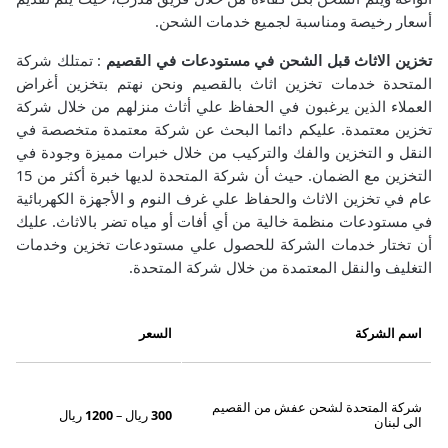
أسعار رخيصة ومناسبة لجميع خدمات الشحن.
تخزين الاثاث قبل الشحن في مستودعات في القصيم
: تمتلك شركة
المتحدة خدمات تخزين اثاث بالقصيم ونحن نهتم بتخزين أغراض
العملاء الذين يرغبون في الحفاظ علي أثاث منزلهم من خلال شركة
تخزين معتمدة.
عليكم دائما البحث عن شركة معتمدة متخصصة في
النقل و التخزين والفك والتركيب من خلال خبرات مميزة وجودة في
التخزين مع الضمان.
حيث أن شركة المتحدة لديها خبرة أكثر من 15
عام في تخزين الاثاث والحفاظ علي غرف النوم و الأجهزة الكهربائية
في مستودعات منظمة خالية من أي أفات أو مياه تضر بالاثاث.
عليك
أن تختار خدمات الشركة للحصول علي مستودعات تخزين وخدمات
التغليف والنقل المعتمدة من خلال شركة المتحدة.
اسم الشركة
السعر
شركة المتحدة لشحن عفش من القصيم
300
ريال –
1200
ريال
الى لبنان