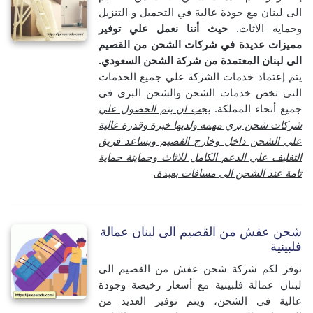
الى لبنان مع جودة عالية في التحميل و التنزيل
وحماية الاثاث.
حيث أننا نعمل علي توفير
مميزات عديدة في شركات الشحن من القصيم
الى لبنان المعتمدة من شركة الشحن السعودي.
يتم إعتماد خدمات الشركة علي جميع الخدمات
التى تخص خدمات الشحن والشحن البري في
جميع أنحاء المملكة.
يجب ان يتم الحصول علي
شركات شحن بري مهمه ولديها خبرة وقدرة عالية
علي الشحن داخل وخارج القصيم ويساعد فريق
التغليف علي الدعم الكامل للاثاث وحمايتة حماية
تامة عند الشحن الى مسافات بعيدة.
شحن عفش من القصيم الى لبنان عمالة
فلبينية
نوفر لكم شركة شحن عفش من القصيم الى
لبنان عمالة فلبينية مع أسعار رخيصة وجودة
عالية في الشحن، ويتم توفير العديد من