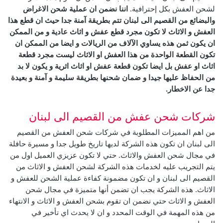
لشحن العفش بكل إحترافية.
اننا نضمن ان عملية
شحن الاغراض
والبضائع من القصيم الى لبنان
تتم بطريقة آمنة جدا حيث ان قطع هذا
العفش و الاثاث لا تكون مجرد قطع عفش و اثاث عادية و من الممكن
ان يكون ثمن هذه يساوي الآلاف من الريالات و ايضا من الممكن ان
تكون القطعة الواحدة من هذا العفش او الاثاث ليست مجرد قطعة
اثاث او عفش بل ايضا تكون قطعة عفش او اثاث اثرية و يكون لا بد
من الحفاظ عليها جيدا و ضمان شحنها بطريقة سليمة و آمنة و بعيدة
جدا عن الاخطار.
شركات شحن عفش من القصيم الى لبنان
من اهم المميزات المطلوبة في شركات شحن العفش من القصيم
الى لبنان ان تكون هذه الشركة لديها تاريخ طويل جدا و مسيرة حافلة
في مجال شحن العفش والاثاث.
حتي لا تكون عزيزي العميل اول من
يتم التجريب عليه لخدمات هذه الشركة لشحن العفش و الاثاث من
القصيم الى لبنان و ان تكون مضمونة كفاءة عملية الشحن للعفش و
الاثاث.
هذه الشركة يجب ان تضمن أنها متميزة في مجال شحن
العفش و الاثاث حتي نضمن ان تقوم بشحن العفش و الاثاث و الانتهاء
من هذه المهمة في الوقت المحدد و ان لا يحدث اي تأخير في