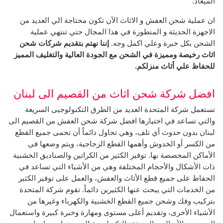
الميعاد.
ان عملية شحن العفش و الاثاث الآن تكون محتاجة الي العديد من
الاجهزة الحديثة و المتطورة في هذا المجال حتي تنتهي عملية
الشحن بكل خبرة وعلي اكمل وجه.
إننا نهتم بتقديم شركات شحن
اثاث رخيصة ومميزة في الشحن مع الجودة العالية والتغليف المميز
للحفاظ علي أثاث منزلكم.
افضل شركة شحن اثاث من القصيم الى لبنان
تستعمل شركة المتحدة العديد من الطرق التكنولوجيى السريعة
والتي تساعد في اختيارها افضل شركة شحن العفش من القصيم الى
لبنان بدون حدوث أي تلف، وهي تحاول دائماً أن تحمى جميع القطع
من الكسر أو الخدوش وأهمها القطع الزجاجية، ويتم وضعها في
الأماكن المخصصة بها.
توفير الكثير من الكراتين والصناديق الخشبية
ذات الأشكال والأحجام المختلفة وهي من الأشياء التي تساعد في
الحفاظ على جميع قطع الأثاث والعفش، والعمل على توفير الكثير
من الخدمات التي يبحث عنها الكثيرين دائماً.
تقوم شركة المتحدة
بتركيب وفك وشحن جميع القطع الخشبية والكهرباء وغيرها من
الأشياء الأخرى، وتقديم أعلى مستوى ومهارة وخبرة كبيرة واستعمال