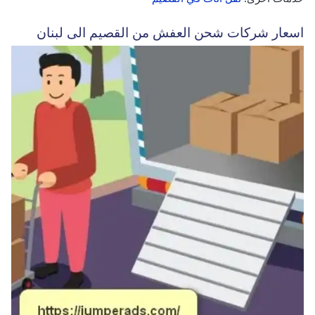
اسعار شركات شحن العفش من القصيم الى لبنان