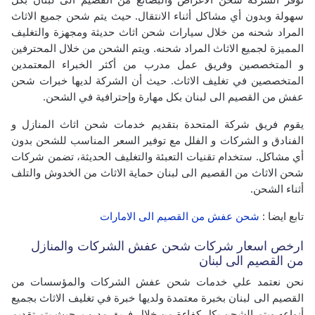
سهولة وبدون أي مشاكل أثناء الانتقال. حيث يتم شحن جميع الاثاث
المراد شحنه من خلال سيارات شحن اثاث حديثة ومجهزة والتغليف
المميزة لجميع الاثاث المراد شحنه. ويتم الشحن من خلال المحترفين
و المتخصصين وفريق عمل مدرب من أكثر الخبراء المعتمدين
المتخصصين في تغليف الاثاث. حيث أن الشركة لديها خبرات شحن
عفش من القصيم الى لبنان بكل مهارة وإحترافية في الشحن.
يقوم فريق شركة المتحدة بتقديم خدمات شحن اثاث المنازل و
الفنادق و الشركات و الفلل مع توفير السعر المناسب للشحن بدون
أي مشاكل. ستخدام تقنيات التعبئة والتغليف الحديثة، تضمن شركات
شحن الاثاث من القصيم الى لبنان حماية الاثاث من الخدوش والتلف
أثناء الشحن.
تابع ايضا :
شحن عفش من القصيم الى الامارات
ارخص اسعار شركات شحن عفش الشركات والمنازل
من القصيم الى لبنان
نحن نعتمد علي خدمات شحن عفش الشركات والمؤسسات من
القصيم الى لبنان بخبرة معتمدة ولديها خبرة في تغليف الاثاث بجميع
أنواعه ويتم الشحن بكل كفاءة من خلال فريق مدرب، حيث يتم تقديم