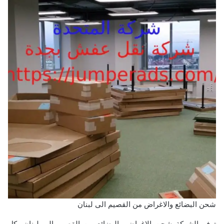
شحن البضائع والاغراض من القصيم الى لبنان
توفر الشركة شحن الاغراض والبضائع من القصيم الى لبنان بكل