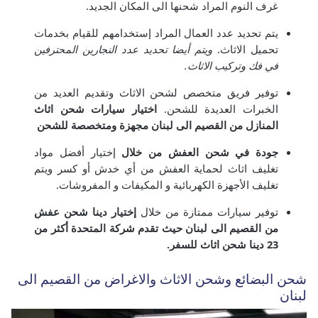
غرف النوم المراد شحنها الى المكان الجديد.
يتم تحديد عدد العمال المراد إستخدامهم للقيام بخدمات
تحميل الاثاث.
ويتم أيضا تحديد عدد النجارين المحترفين
في فك وتركيب الاثاث.
توفير فريق متخصص لشحن الاثاث وتقديم العديد من
الخبرات العديدة للشحن.
اختيار سيارات شحن اثاث
المنازل من القصيم الى لبنان مجهزة ومتخصصة للشحن
جودة في شحن العفش من خلال
إختيار أفضل مواد
تغليف اثاث لحماية العفش من أي خدش أو كسر ويتم
تغليف الأجهزة الكهربائية و المكيفات و المفروشات.
توفير سيارات ممتازة من خلال
إختيار دينا شحن عفش
من القصيم الى لبنان حيث تقدم شركة المتحدة أكثر من
23 دينا شحن اثاث للسفر.
شحن البضائع وشحن الاثاث والاغراض من القصيم الى
لبنان