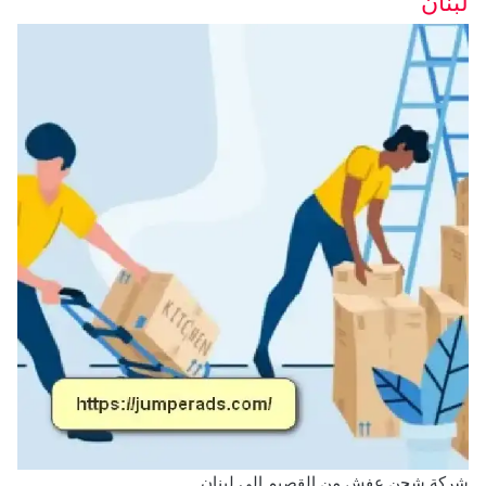
لبنان
شركة شحن عفش من القصيم الى لبنان