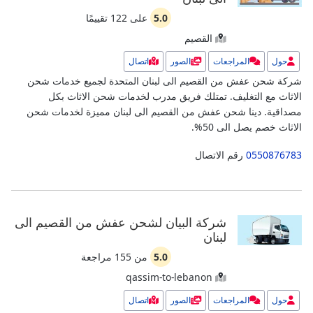
5.0
على
122
تقييمًا
القصيم
حول
المراجعات
الصور
اتصال
شركة شحن عفش من القصيم الى لبنان المتحدة لجميع خدمات شحن
الاثاث مع التغليف. تمتلك فريق مدرب لخدمات شحن الاثاث بكل
مصداقية.
دينا شحن عفش من القصيم الى لبنان مميزة لخدمات شحن
الاثاث خصم يصل الى 50%.
0550876783
رقم الاتصال
شركة البيان لشحن عفش من القصيم الى
لبنان
5.0
من
155
مراجعة
qassim-to-lebanon
حول
المراجعات
الصور
اتصال