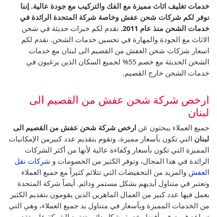
خدمات تغليف اثاث مميزة مع الفك والتركيب مع جودة عالية.
إننا
نوفر لكم شركات شحن عفش وخاصة شركة المتحدة الرائدة في
خدمات الشحن منذ عام 2011.
نقدم لكم خبرات حديثة في شحن
الاثاث مع الجودة والمهارة في تحسين خدمات الشحن.
نقدم لكم
اسعار شركات شحن العفش من القصيم الى لبنان مع خدمات
الشحن الحديثة مع خصم 55% لجميع السكان الذين يرغبون في
خدمات الشحن خارج القصيم.
ارخص شركة شحن عفش من القصيم الى
لبنان
جميع العملاء يبحثون عن
ارخص شركة شحن عفش من القصيم الى
لبنان
التي تكون بأسعار مميزة، وتقوم بتقديم عدد كبيرمن الإمكانيات
المميزة التي تكون بأسعار وكفاءة عالية لأنها من أكثر الشركات
الرائدة في هذا المجال، وتوفر الكثير من الخصومات و
شركات نقل
العفش
والمزيد من التخفيضات التي تتلائم كثيراً مع جميع العملاء
وتعتبر في متناول أيديهم بشكل مستمر ودائم.
أيضاً شركة المتحدة
يعمل فيها عدد كبير من العمال الماهرين الذين يقومون بتقديم الكثير
من الخدمات المميزة وبأسعار في متناول يد جميع العملاء، وهي التي
تساعد في توفير أفضل خدمة بشكل دائم.
تعتمد الشركة على تقديم