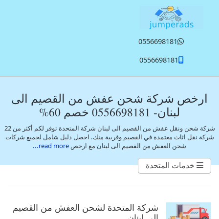
تخطي إلى المحتوى الرئيسي
0556698181
0556698181
ارخص شركة شحن عفش من القصيم الى
لبنان- 0556698181 خصم 60%
شركة شحن ونقل عفش من القصيم الى لبنان شركة المتحدة توفر لكم أكثر من 22
شركة نقل اثاث معتمدة في القصيم وقريبة منك. احصل دليل شامل لجميع شركات
شحن العفش من القصيم الى لبنان مع ارخص
read more...
خدمات المتحدة
شركة المتحدة لشحن العفش من القصيم
الى لبنان