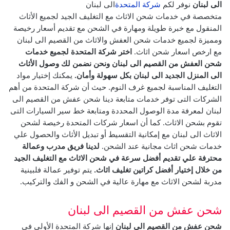
الى لبنان
نوفر لكم
شركة المتحدة
متخصصة في خدمات شحن الاثاث مع التغليف الجيد لجميع الأثاث
المنقول مع خبرة طويلة ومهارة في الشحن مع تقديم أسعار رخيصة
ومميزة لجميع خدمات شحن العفش والاثاث من القصيم الى لبنان
مع ارخص اسعار شحن اثاث.
اختر شركة المتحدة لجميع خدمات
شحن العفش من القصيم الى لبنان ونحن نضمن لك وصول الأثاث
الى المنزل الجديد الى لبنان بكل سهولة وأمان.
يمكنك إختيار مواد
التغليف المناسبة لجميع غرف النوم.
حيث أن شركة المتحدة من أهم
الشركات التى توفر خدمات متابعة دينا شحن عفش من القصيم الى
لبنان لمعرفة مدة الوصول المحددة ومتابعة خط سير السيارات التى
تقوم بشحن الاثاث. كما أن اسعار شركات المتحدة رخيصة لشحن
الاثاث الى لبنان مع إمكانية التقسيط أو تبديل الأثاث والحصول علي
خدمات شحن اثاث مجانية عند الشحن.
لدينا فريق مدرب وعمالة
محترفة علي تقديم أفضل سرعة في شحن الاثاث مع التغليف الجيد
من خلال إختيار أفضل كراتين تغليف اثاث.
يتم توفير عمالة فلبينية
مدربة لشحن الاثاث مع مهارة عالية في الشحن و الفك والتركيب.
شحن عفش من القصيم الى لبنان
شحن عفش من القصيم الى لبنان
إنها شركة المتحدة الأولي في