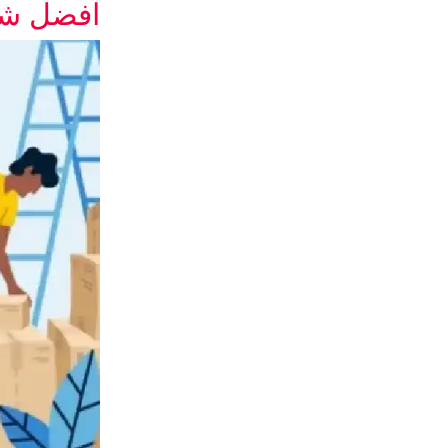
افضل شر