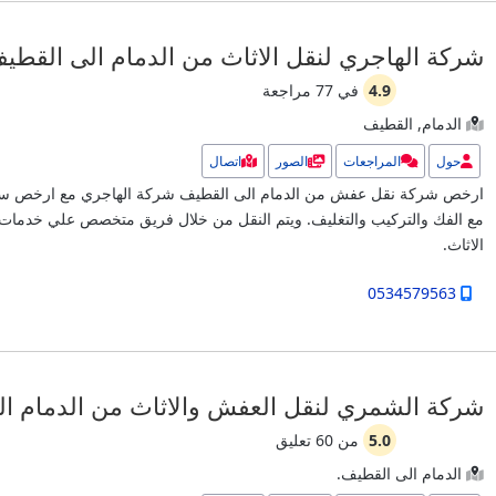
شركة الهاجري لنقل الاثاث من الدمام الى القطي
4.9
في
77
مراجعة
الدمام, القطيف
حول
المراجعات
الصور
اتصال
ارخص شركة نقل عفش من الدمام الى القطيف شركة الهاجري مع ارخص سعر
مع الفك والتركيب والتغليف. ويتم النقل من خلال فريق متخصص علي خدمات
الاثاث.
0534579563
شركة الشمري لنقل العفش والاثاث من الدمام ا
5.0
من
60
تعليق
الدمام الى القطيف.