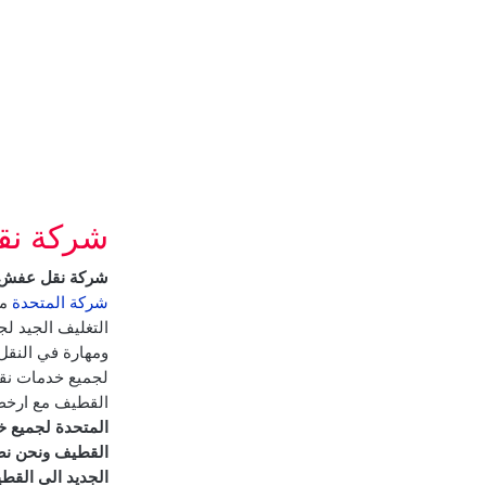
شركة نق
شركة نقل عفش م
شركة المتحدة
مت
التغليف الجيد لج
ومهارة في النقل
لجميع خدمات نقل
القطيف مع ارخص
المتحدة لجميع خ
القطيف ونحن نض
الجديد الى القط