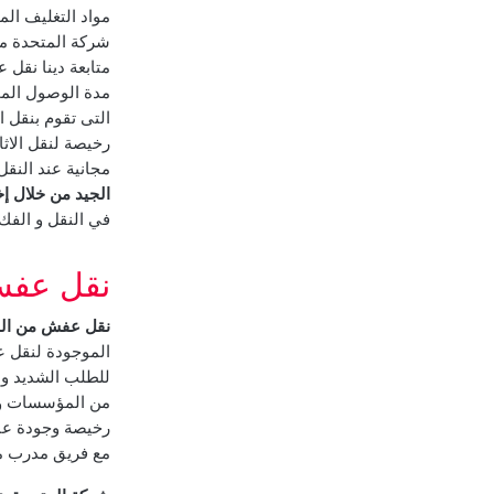
مواد التغليف ال
شركة المتحدة م
متابعة دينا نقل
مدة الوصول المح
التى تقوم بنقل ا
رخيصة لنقل الاث
مجانية عند النقل
الجيد من خلال إخ
في النقل و الفك 
نقل عفش
نقل عفش من الد
الموجودة لنقل عف
للطلب الشديد و 
من المؤسسات و
رخيصة وجودة عال
مع فريق مدرب مع