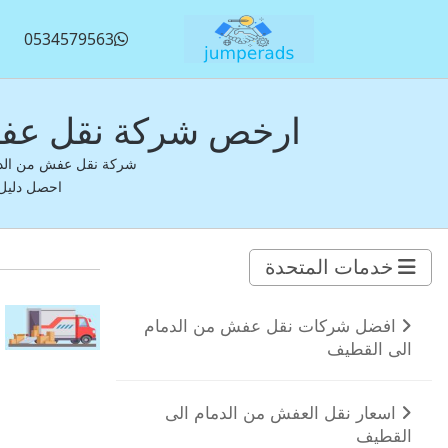
0534579563
ارخص شركة نقل عفش من الدم
احصل دليل
خدمات المتحدة
افضل شركات نقل عفش من الدمام
الى القطيف
اسعار نقل العفش من الدمام الى
القطيف