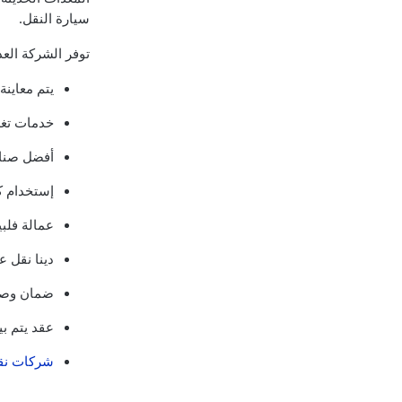
سيارة النقل.
توفر الشركة العدي
يتم معاينة
خدمات تغل
أفضل صناد
إستخدام ك
عمالة فلبي
دينا نقل 
ضمان وصول
عقد يتم ب
شركات نق