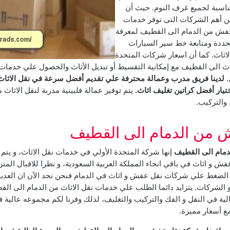
مناسبة لجميع غرف النوم.
حيث أن
ن أهم الشركات التى توفر خدمات
 عفش من الدمام الى القطيف لمعرفة
ددة ومتابعة خط سير السيارات
لاثاث. كما أن اسعار شركات المتحدة
اث الى القطيف مع إمكانية التقسيط أو تبديل الأثاث والحصول علي خدمات
.
لدينا فريق مدرب وعمالة محترفة علي تقديم أفضل سرعة في نقل الاثاث 
تيار أفضل كراتين تغليف اثاث.
يتم توفير عمالة فلبينية مدربة لنقل الاثاث 
والتركيب.
 من الدمام الى القطيف
مام الى القطيف
إنها شركة المتحدة الأولي في خدمات نقل الاثاث، و يتم 
ش و اثاث في باقي انحاء المملكة العربية السعودية، و نظرا للاقبال المتزا
الضغط علي شركات نقل عفش و اثاث في الدمام فنحن نجد الآن ان العديد و
 الشركات.
يتزايد دائما الطلب علي خدمات نقل الاثاث من الدمام الى ال
ية في النقل و الفك والتركيب والتغليف، لذلك وفرنا لكم مجموعه عالية 
 أسعار مميزة.