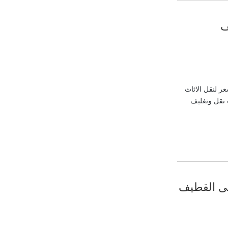
ف
 لنقل الاثاث
 نقل وتغليف
لى القطيف