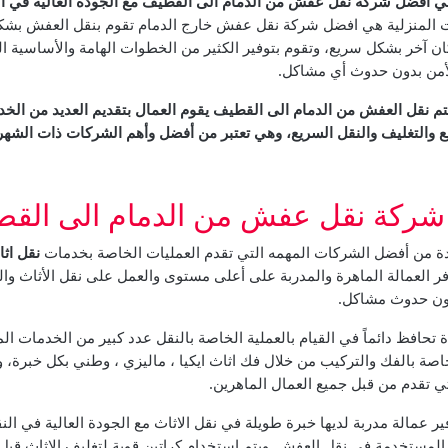
 افضل شركة نقل عفش من الدمام الى القطيف مع الجودة العالية في ال
ت المنزلية هي افضل شركة نقل عفش خارج الدمام تقوم بنقل العفش بشك
ن آخر بشكل سريع، وتقوم بتوفير الكثير من الخطوات الهامة والأساسية ا
لأمن بدون حدوث أي مشاكل.
 يتم نقل العفش من الدمام الى القطيف يقوم العمال بتقديم العديد من الخ
يع والتغليف والنقل السريع، وهي تعتبر من أفضل وأهم الشركات ذات الشهرة
شركة نقل عفش من الدمام الى الق
ة من أفضل الشركات المهمه التي تقدم العمليات الخاصة بخدمات
نقل اث
ر العمالة الماهرة والمدربة على أعلى مستوى والعمل على نقل الأثاث و
ون حدوث مشاكل.
تحافظ دائماً في القيام بالعملية الخاصة بالنقل عدد كبير من الخدمات ال
اصة بالفك والتركيب من خلال فك اثاث ايكيا ، ماليزي ، وطني بكل خبرة، و
ي تقدم من قبل جميع العمال الماهرين.
ير عمالة مدربة لديها خبرة طويلة في نقل الاثاث مع الجودة العالية في ال
المستخدمة في نقل العفش. ويتم إستخدام كراتين قوية لتغليف الاثاث قبل ت