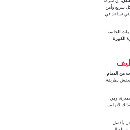
نقل.
إن شركة
ل سريع وأمن
لتي تساعد في
دمات الخاصة
 الكبيرة
طيف
اث من الدمام
العفش بطريقة
مميزة، ومن
ذلك لأنها من
نقل بأفضل
نزيله الى