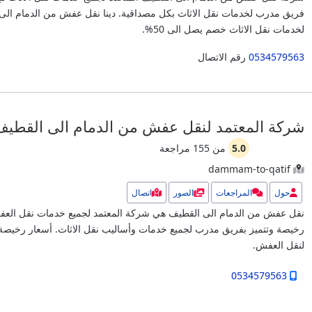
فريق مدرب لخدمات نقل الاثاث بكل مصداقية.
دينا نقل عفش من الدمام الى
لخدمات نقل الاثاث خصم يصل الى 50%.
0534579563
رقم الاتصال
شركة المعتمد لنقل عفش من الدمام الى القطيف
5.0
من
155
مراجعة
dammam-to-qatif
حول
المراجعات
الصور
اتصال
نقل عفش من الدمام الى القطيف هي شركة المعتمد لجميع خدمات نقل العف
رخيصة وتتميز بفريق مدرب لجميع خدمات وأساليب نقل الاثاث.
أسعار رخيصة
لنقل العفش.
0534579563