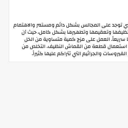
لتي توجد على المجالس بشكل دائم ومستمر والاهتمام
تنظيفها وتعقيمها وتطهيرها بشكل كامل، حيث أن
ها سريعاً. العمل على مزج كمية متساوية من الخل
استعمال قطعة من القماش النظيف. التخلص من
يروسات والجراثيم التي تتراكم عليها كثيراً.