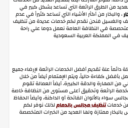
عديد من الطرق الرائعة التي تساعد بشكل كبير في
ر
، والبخار من أكثر الأشياء التي تساعد كثيراً في عدم
نظيف والغسيل فنحن نقدم لكم خدمات عديدة من تنظيف
تحصصة في النظافة العامة نعمل دوما علي راحة
ف في المملكة العربية السعودية
 دائماً علة تقديم أفضل الخدمات الرائعة لإرضاء جميع
عمل بأفضل كفاءة حالياً، ويتم الإهتمام أيضاً من خلال
من المهارة والدقة الكبيرة. أيضاً العمالة تقوم
الخدمة الرائعة وتحقيق أعلى مستوى من النظافة خاصة
الس سواء بالألوان الفاتحة أو الداكنة، وأيضاً الحفاظ
عن خدمات
تنظيف مجالس بالدمام
لذلك نوفر لكم
لبخار ممتازة ولها العديد من الخبرات المتخصصة