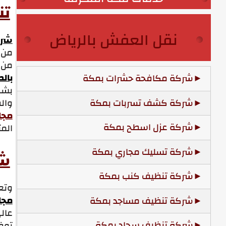
تن
نقل العفش بالرياض
شرك
من 
من ا
بال
شركة مكافحة حشرات بمكة
بشك
شركة كشف تسربات بمكة
والف
مجال
شركة عزل اسطح بمكة
الم
شركة تسليك مجاري بمكة
شر
شركة تنظيف كنب بمكة
وتعم
مجا
شركة تنظيف مساجد بمكة
عالي
شركة تنظيف سجاد بمكة
توفي