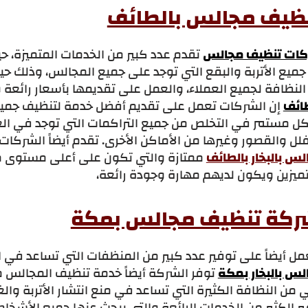
ظيف مجالس بالطائف
ات تنظيف مجالس
تقدم عدد كبير من الخدمات المتميزة، حيث
جميع الأتربة والبقع التي توجد على جميع المجالس، وذلك 
لنظافة لجميع العملاء، والعمل على تقديمها بأسعار رائعة 
طائف
إن الشركات تعمل على تقديم أفضل خدمة لتنظيف جميع 
ل مستمر في التخلص من جميع التراكمات التي توجد في العدي
لل والقصور وغيرها من الأماكن الأخرى. تقدم أيضاً الشركات
س بالبخار بالطائف
ممتازة والتي تكون على أعلى مستوى من 
تميزين ويكون لديهم مهارة وجودة رائعة،
كة تنظيف مجالس بمكة
ل أيضاً على توفير عدد كبير من المنظفات التي تساعد في ا
لس بالبخار بمكة
توفر الشركة أيضاً خدمة تنظيف المجالس م
 من النظافة الكثيرة التي تساعد في منع انتشار الأتربة وال
ر الكثير من الخدمات الرائعة والتي يبحث عنها جميع الأشخاص