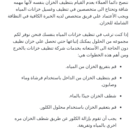
ننصح دائما العملاء بعدم القيام بتنظيف الخزان بنفسه لأنها مهمه
شاقة وتحتاج الى متخصصين في تنظيف وغسيل خزانات المياه
ويجب الأعتماد علي فريق متخصص لديه الخبرة الكافية في النظافة
الشاملة للخزان.
إذا كنت ترغب في تنظيف خزانات المياه بنفسك فنحن نوفر لكم
مجموعه من الحلول يمكنك إتباعها حتي تحصل علي خزان نظيف
دون الحاجة الى الأستعانه بخدمات شركة تنظيف خزانات بالخرج
ومن أهم هذه الخطوات هي:
قم بتفريغ الخزان من المياه.
قم بتنظيف الخزان من الداخل باستخدام فرشاة وماء
وصابون.
شطف الخزان جيدًا بالماء.
قم بتعقيم الخزان باستخدام محلول الكلور.
يجب أن تقوم بإزالة الكلور عن طريق شطف الخزان مره
اخري بالمياه وتفريغة.