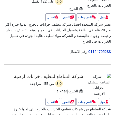
5.0
على
122
تقييمًا
الخرج
حول
المراجعات
الصور
اتصال
تعتبر شركة المتحدة افضل شركة تنظيف خزانات بالخرج، لديها خبرة أكثر
من 20 عام في نظافة وغسيل الخزانات في الخرج. ويتم التنظيف باسعار
رخيصة وجودة عالية.
تقدم الشركة مواد تنظيف عالية الجودة في غسيل
الخزانات في الخرج.
01124705288
رقم الاتصال
شركة الساطع لتنظيف خزانات ارضية
5.0
من
155
مراجعة
الخرج-alkharj
حول
المراجعات
الصور
اتصال
شركة الساطع من شركات تنظيف الخزانات بالخرج التى لديها خبرة
طويلة في نظافة وغسيل جميع أنواع الخزانات.
فريق مدرب علي تعقيم