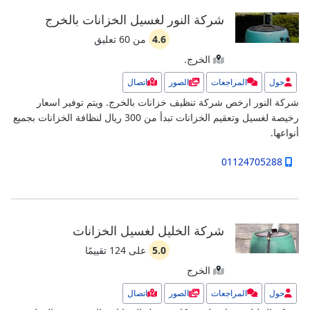
شركة النور لغسيل الخزانات بالخرج
4.6
من
60
تعليق
الخرج.
حول
المراجعات
الصور
اتصال
شركة النور ارخص شركة تنظيف خزانات بالخرج. ويتم توفير اسعار
رخيصة لغسيل وتعقيم الخزانات تبدأ من 300 ريال لنظافة الخزانات بجميع
أنواعها.
01124705288
شركة الخليل لغسيل الخزانات
5.0
على
124
تقييمًا
الخرج
حول
المراجعات
الصور
اتصال