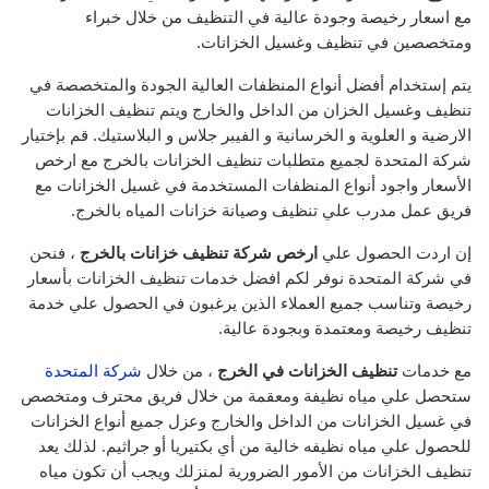
مع اسعار رخيصة وجودة عالية في التنظيف من خلال خبراء
ومتخصصين في تنظيف وغسيل الخزانات.
يتم إستخدام أفضل أنواع المنظفات العالية الجودة والمتخصصة في
تنظيف وغسيل الخزان من الداخل والخارج ويتم تنظيف الخزانات
الارضية و العلوية و الخرسانية و الفيبر جلاس و البلاستيك. قم بإختيار
شركة المتحدة لجميع متطلبات تنظيف الخزانات بالخرج مع ارخص
الأسعار واجود أنواع المنظفات المستخدمة في غسيل الخزانات مع
فريق عمل مدرب علي تنظيف وصيانة خزانات المياه بالخرج.
إن اردت الحصول علي
ارخص شركة تنظيف خزانات بالخرج
، فنحن
في شركة المتحدة نوفر لكم افضل خدمات تنظيف الخزانات بأسعار
رخيصة وتناسب جميع العملاء الذين يرغبون في الحصول علي خدمة
تنظيف رخيصة ومعتمدة وبجودة عالية.
مع خدمات
تنظيف الخزانات في الخرج
، من خلال
شركة المتحدة
ستحصل علي مياه نظيفة ومعقمة من خلال فريق محترف ومتخصص
في غسيل الخزانات من الداخل والخارج وعزل جميع أنواع الخزانات
للحصول علي مياه نظيفه خالية من أي بكتيريا أو جراثيم. لذلك يعد
تنظيف الخزانات من الأمور الضرورية لمنزلك ويجب أن تكون مياه