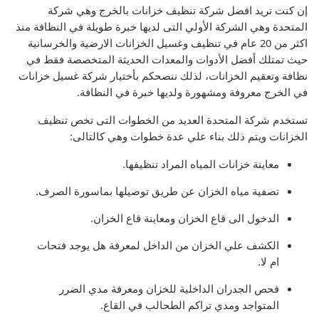
إن كنت تريد افضل شركة تنظيف خزانات بالخرج وهي شركة
المتحدة وهي الشركة الأولي التى لديها خبرة طويلة في النظافة منذ
اكثر من 20 عام في تنظيف وغسيل الخزانات الارضية والخرسانية
حيث تمتلك أفضل الأدوات والمعدات الحديثة المتخصصة فقط في
نظافة وتعقيم الخزانات، لذلك ننصحكم بأختيار شركة غسيل خزانات
في الخرج معروفة ومشهورة ولديها خبرة في النظافة.
تستخدم شركة المتحدة العديد من الخطوات التى تخص تنظيف
الخزانات ويتم ذلك بناء علي عدة خطوات وهي كالتالى:
معاينة خزانات المياه المراد تنظيفها.
تصفية مياه الخزان عن طريق توصيلها بماسورة الصرف.
الدخول الى قاع الخزان ومعاينة قاع الخزان.
الكشف علي الخزان من الداخل لمعرفة هل يوجد فتحات
ام لا.
فحص الجدران الداخلية للخزان ومعرفة مدي الضرر
المتواجد ومدي تراكم الطحالب في القاع.