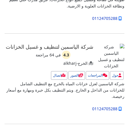
ونظافة الخزانات العلوية و الارضية.
01124705288
شركة الياسمين لتنظيف و غسيل الخزانات
4.3
في
64
مراجعة
الخرج-alkharj
حول
المراجعات
الصور
اتصال
شركة الياسمين لعزل خزانات المياه بالخرج مع التنظيف الشامل
للخزانات من الداخل و الخارج. ويتم التنظيف بكل خبرة ومهارة مع أسعار
رخيصة.
01124705288