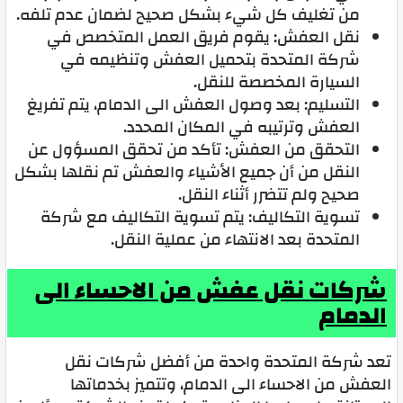
من تغليف كل شيء بشكل صحيح لضمان عدم تلفه.
نقل العفش: يقوم فريق العمل المتخصص في
شركة المتحدة بتحميل العفش وتنظيمه في
السيارة المخصصة للنقل.
التسليم: بعد وصول العفش الى الدمام، يتم تفريغ
العفش وترتيبه في المكان المحدد.
التحقق من العفش: تأكد من تحقق المسؤول عن
النقل من أن جميع الأشياء والعفش تم نقلها بشكل
صحيح ولم تتضرر أثناء النقل.
تسوية التكاليف: يتم تسوية التكاليف مع شركة
المتحدة بعد الانتهاء من عملية النقل.
شركات نقل عفش من الاحساء الى
الدمام
تعد شركة المتحدة واحدة من أفضل شركات نقل
العفش من الاحساء الى الدمام، وتتميز بخدماتها