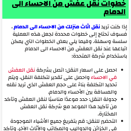
خطوات نقل عفش من الاحساء الى
الدمام
إذا كنت تريد
نقل اثاث منزلك من الاحساء الى الدمام
،
فسوف تحتاج إلى خطوات محددة لجعل هذه العملية
سلسة وسهلة. وفيما يلي بعض الخطوات التي يمكن
اتباعها عند نقل العفش من الاحساء الى الدمام
باستخدام شركة المتحدة:
احصل على اسعار النقل: اتصل بشركة
نقل العفش
في الاحساء
واحصل على تقدير لتكلفة النقل، ويتم
تحديد التكلفة بناءً على حجم العفش الذي تريد نقله
والمسافة بين الأحساء والدمام.
جدولة النقل: حدد موعدًا مناسبًا لنقل العفش وتأكد
من تأكيد هذا الموعد مع شركة نقل العفش
المختارة.
التحضير للنقل: قم بتفريغ جميع الأشياء الموجودة
في الخزائن والدواليب والمكاتب والأثاث الآخر، وتأكد