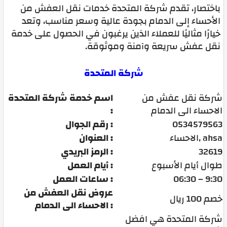
باختصار، تقدم شركة المتحدة خدمات نقل العفش من
الأحساء إلى الدمام بجودة عالية وسعر مناسب، وتعد
خيارًا مثاليًا للعملاء الذين يرغبون في الحصول على خدمة
نقل عفش سريعة وآمنة وموثوقة.
شركة المتحدة
شركة نقل عفش من
اسم خدمة شركة المتحدة
الاحساء الى الدمام
:
0534579563
رقم الجوال :
الاحساء, ahsa
العنوان :
32619
الرمز البريدي :
طوال أيام الأسبوع
أيام العمل :
06:30 – 9:30
ساعات العمل :
عروض نقل العفش من
خصم 100 ريال
الاحساء الى الدمام :
شركة المتحدة هي افضل