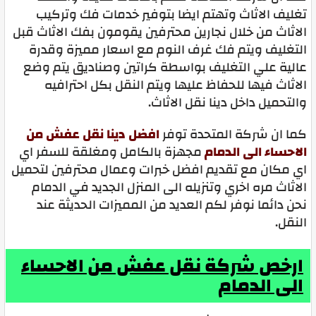
تغليف الاثاث وتهتم ايضا بتوفير خدمات فك وتركيب
الاثاث من خلال نجارين محترفين يقومون بفك الاثاث قبل
التغليف ويتم فك غرف النوم مع اسعار مميزة وقدرة
عالية علي التغليف بواسطة كراتين وصناديق يتم وضع
الاثاث فيها للحفاظ عليها ويتم النقل بكل احترافيه
والتحميل داخل دينا نقل الاثاث.
كما ان شركة المتحدة توفر
افضل دينا نقل عفش من
الاحساء الى الدمام
مجهزة بالكامل ومغلقة للسفر اي
اي مكان مع تقديم افضل خبرات وعمال محترفين لتحميل
الاثاث مره اخري وتنزيله الى المنزل الجديد في الدمام
نحن دائما نوفر لكم العديد من المميزات الحديثة عند
النقل.
ارخص شركة نقل عفش من الاحساء
الى الدمام