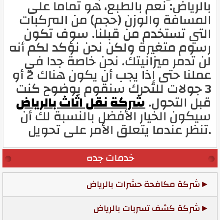
بالرياض: نعم بالطبع، هو تماما على
المسافة والوزن (حجم) من المركبات
التي تستخدم من قبلنا. سوف تكون
رسوم متغيرة ولكن نحن نؤكد لكم أنه
لن تدمر ميزانيتك. نحن خاصة جدا في
عملنا حتى إذا يجب أن يكون هناك 2 أو
3 جولات للتحرك سنقوم بوضوح كنت
قبل التحول.
شركة نقل اثاث بالرياض
سيكون الخيار الأفضل بالنسبة لك أن
تنظر عندما يتعلق الأمر على تحويل.
خدمات جده
شركة مكافحة حشرات بالرياض
شركة كشف تسربات بالرياض