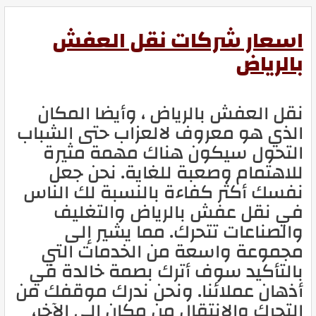
اسعار شركات نقل العفش
بالرياض
نقل العفش بالرياض ، وأيضا المكان
الذي هو معروف لالعزاب حتى الشباب
التحول سيكون هناك مهمة مثيرة
للاهتمام وصعبة للغاية. نحن جعل
نفسك أكثر كفاءة بالنسبة لك الناس
في نقل عفش بالرياض والتغليف
والصناعات تتحرك. مما يشير إلى
مجموعة واسعة من الخدمات التي
بالتأكيد سوف أترك بصمة خالدة في
أذهان عملائنا. ونحن ندرك موقفك من
التحرك والانتقال من مكان إلى الآخر،