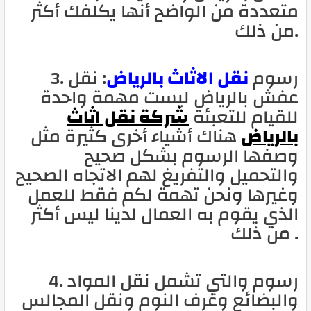
متعددة من الواضح أنها يكلفك أكثر
من ذلك.
3. رسوم
نقل الاثاث بالرياض
: نقل
عفش بالرياض ليست مهمة واحدة
للقيام للتعبئة
شركة نقل اثاث
بالرياض
هناك أشياء أخرى كثيرة مثل
وصفها الرسوم بشكل صحيح
والتحميل والتفريغ لهم الاتجاه الصحيح
وغيرها ونحن تهمة لكم فقط للعمل
الذي يقوم به العمال لدينا ليس أكثر
من ذلك .
4. رسوم والتي تشمل نقل المواد
والبضائع وغرف النوم ونقل المجالس