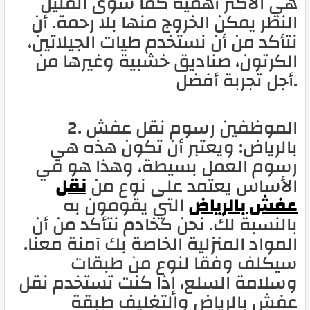
هي الأكثر أهمية كما سوى القليل
النطر يمكن الخروج منها بلا رحمة. أن
نتأكد من أن نستخدم طيات الجيلاتين،
الكرتون، صناديق خشبية وغيرها من
أجل تجربة أفضل.
2. الموظفين رسوم نقل عفش
بالرياض: ويعتبر أن تكون هذه هي
رسوم العمل بسيطة، وهذا هو في
الأساس يعتمد على نوع من
نقل
عفش بالرياض
التي يقومون به
بالنسبة لك. نحن كخادم نتأكد من أن
المواد المنزلية الخاصة بك آمنة معنا.
سيكلف وفقا لنوع من طبقات
وسلامة السلع، إذا كنت تستخدم نقل
عفش بالرياض والتغليف طبقة