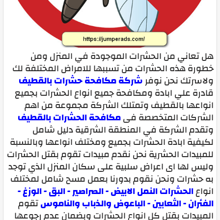
هل تعاني من الحشرات الموجودة في المنزل ومن
خطورة هذه الحشرات من تسببها للامراض المختلفة لك
ولاسرتك نحن نوفر
شركة مكافحة حشرات بالقطيف
قادرة علي ابادة ومكافحة جميع انواع الحشرات بجميع
انواعها بالقطيف وتمتلك الشركة مجموعة من اهم
الشركات المتخصصة فى
مكافحة الحشرات بالقطيف
وتقدم الشركة في المنطقة الشرقية دليل شامل
لكيفية ابادة الحشرات بجميع ومختلف انواعها وبالنسبة
للمبيدات الحشرية نحن نقدم مبيدات تقوم بقتل الحشرات
وليس لها اى اعراض سلبية على سكان المنزل الذي توجد
به حشرات ونحن نقوم بدورنا بعمل مسح شامل لمختلف
انواع
الحشرات النمل الابيض - الصراصير - البق - الوزغ -
الفئران - الثعابين - الباعوض والذباب والناموس
تقوم
المبيدات بقتل كل انواع الحشرات وبضمان عدم رجوعها