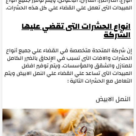
الوزغ، الصراصير، الفئران، الباعوض، ويتم توفير جميع أنواع
المبيدات التى تعمل علي القضاء علي كل هذه الحشرات.
انواع الحشرات التى تقضي عليها
الشركة
إن شركة المتحدة متخصصة في القضاء علي جميع أنواع
الحشرات والافات التى تسبب في الإلحاق بالضرر الكامل
للمنازل والشقق والمؤسسات. ويتم توفير افضل
المبيدات التى تساعد علي القضاء علي النمل الابيض ويتم
التعامل مع الحشرات التالية :
النمل الابيض