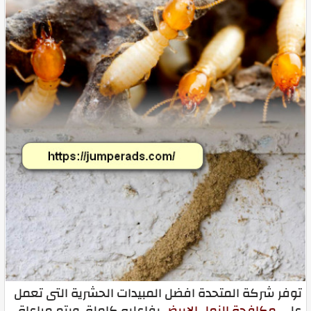
توفر شركة المتحدة افضل المبيدات الحشرية التى تعمل
علي
مكافحة النمل الابيض
بفاعليه كاملة، ويتم مراعاة