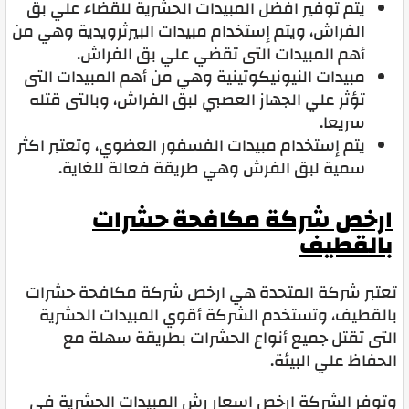
يتم توفير افضل المبيدات الحشرية للقضاء علي بق
الفراش، ويتم إستخدام مبيدات البيرثرويدية وهي من
أهم المبيدات التى تقضي علي بق الفراش.
مبيدات النيونيكوتينية وهي من أهم المبيدات التى
تؤثر علي الجهاز العصبي لبق الفراش، وبالتى قتله
سريعا.
يتم إستخدام مبيدات الفسفور العضوي، وتعتبر اكثر
سمية لبق الفرش وهي طريقة فعالة للغاية.
ارخص شركة مكافحة حشرات
بالقطيف
تعتبر شركة المتحدة هي ارخص شركة مكافحة حشرات
بالقطيف، وتستخدم الشركة أقوي المبيدات الحشرية
التى تقتل جميع أنواع الحشرات بطريقة سهلة مع
الحفاظ علي البيئة.
وتوفر الشركة ارخص اسعار رش المبيدات الحشرية في