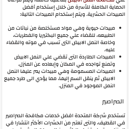
الحماية الكاملة للأسرة من خلال إستخدام أفضل
المبيدات الحشرية. ويتم إستخدام المبيدات التالية:
مبيدات حيوية وهي مواد مستخلصة من نباتات من
الطبيعه، للقضاء علي جميع البكتيريا والفطريات،
وخاصة النمل الابيض التى تسبب في موته والقضاء
عليه.
المبيدات الطاردة التى تقضي علي النمل الابيض
وتمنع تواجده في المكان وإبعاده عن المنزل.
المبيدات المسمومة وهي مبيدات يمر عليها النمل
الابيض ثم ينقل السم إليها، مما يؤدي الى طرد جميع
النمل الموجود في المنزل.
الصراصير
تستخدم شركة المتحدة افضل خدمات مكافحة الصراصير
في القطيف، والتى تعتبر من الحشرات الأكثر انتشارا في