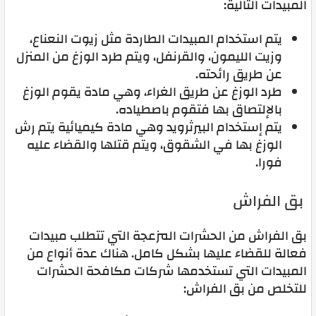
المبيدات التالية:
يتم استخدام المبيدات الطاردة مثل زيوت النعناع،
وزيت الليمون، والقرنفل، ويتم طرد الوزغ من المنزل
عن طريق رائحته.
طرد الوزغ عن طريق الغراء، وهي مادة يقوم الوزغ
بالإلتصاق بها فتقوم باصطياده.
يتم إستخدام البيرثرويد وهي مادة كيميائية يتم رش
الوزغ بها في الشقوق، ويتم قتلها والقضاء عليه
فورا.
بق الفراش
بق الفراش من الحشرات المزعجة التي تتطلب مبيدات
فعالة للقضاء عليها بشكل كامل. هناك عدة أنواع من
المبيدات التي تستخدمها شركات مكافحة الحشرات
للتخلص من بق الفراش: