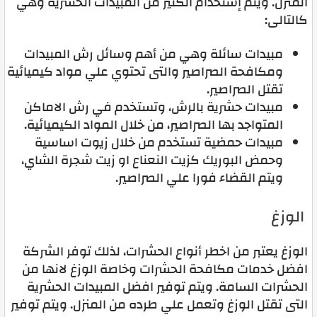
المنزل. ويتم إستخدام الكثير من المبيدات الحشرية وهي
كالتالى:
مبيدات سائلة وهي من أهم وسائل رش المبيدات
ومكافحة الصراصير والتى تحتوي علي مواد كيميائية
تقتل الصراصير.
مبيدات حشرية بالرش، وتستخدم في رش الاماكن
المتواجد بها الصراصير، من خلال المواد الكيميائية.
مبيدات حمضية تستخدم من خلال زيوت اساسية
وحمض البوريك كزيت النعناع او زيت شجرة الشاي،
ويتم القضاء فورا علي الصراصير.
الوزغ
الوزغ يعتبر من اخطر أنواع الحشرات، لذلك توفر الشركة
افضل خدمات مكافحة الحشرات وخاصة الوزغ لانها من
الحشرات السامة. ويتم توفير افضل المبيدات الحشرية
التى تقتل الوزغ وتعمل علي طرده من المنزل. ويتم توفير