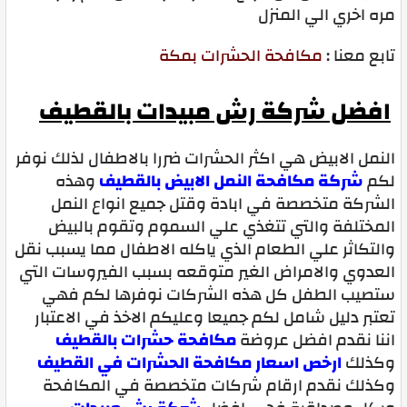
مره اخري الي المنزل
تابع معنا :
مكافحة الحشرات بمكة
افضل شركة رش مبيدات بالقطيف
النمل الابيض هي اكثر الحشرات ضررا بالاطفال لذلك نوفر
لكم
شركة مكافحة النمل الابيض بالقطيف
وهذه
الشركة متخصصة في ابادة وقتل جميع انواع النمل
المختلفة والتي تتغذي علي السموم وتقوم بالبيض
والتكاثر علي الطعام الذي ياكله الاطفال مما يسبب نقل
العدوي والامراض الغير متوقعه بسبب الفيروسات التي
ستصيب الطفل كل هذه الشركات نوفرها لكم فهي
تعتبر دليل شامل لكم جميعا وعليكم الاخذ في الاعتبار
اننا نقدم افضل عروضة
مكافحة حشرات بالقطيف
وكذلك
ارخص اسعار مكافحة الحشرات في القطيف
وكذلك نقدم ارقام شركات متخصصة في المكافحة