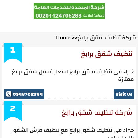
المدونة
Ads With Us
Contact Us
Home
شركة تنظيف شقق برابغ
Home >>
1
تنظيف شقق برابغ
خبراء فى تنظيف شقق برابغ اسعار غسيل شقق برابغ
ممتازة
0548702364
Visit Us
2
شركة تنظيف شقق برابغ
خبراء فى تنظيف شقق برابغ مع تنظيف فرش الشقق
بالبخار برابغ