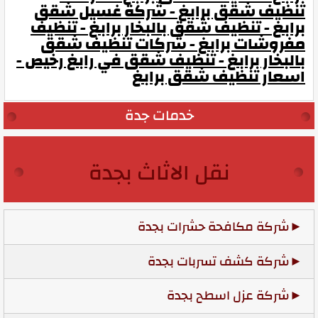
تنظيف شقق برابغ - شركة غسيل شقق
برابغ - تنظيف شقق بالبخار برابغ - تنظيف
مفروشات برابغ - شركات تنظيف شقق
بالبخار برابغ - تنظيف شقق في رابغ رخيص -
اسعار تنظيف شقق برابغ
خدمات جدة
نقل الاثاث بجدة
شركة مكافحة حشرات بجدة
شركة كشف تسربات بجدة
شركة عزل اسطح بجدة