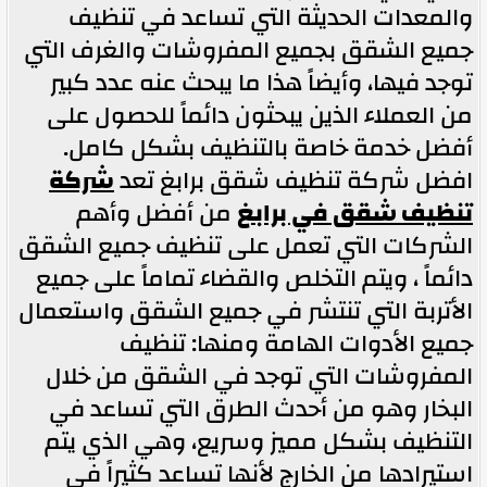
والمعدات الحديثة التي تساعد في تنظيف
جميع الشقق بجميع المفروشات والغرف التي
توجد فيها، وأيضاً هذا ما يبحث عنه عدد كبير
من العملاء الذين يبحثون دائماً للحصول على
أفضل خدمة خاصة بالتنظيف بشكل كامل.
افضل شركة تنظيف شقق برابغ تعد
شركة
تنظيف شقق في برابغ
من أفضل وأهم
الشركات التي تعمل على تنظيف جميع الشقق
دائماً ، ويتم التخلص والقضاء تماماً على جميع
الأتربة التي تنتشر في جميع الشقق واستعمال
جميع الأدوات الهامة ومنها: تنظيف
المفروشات التي توجد في الشقق من خلال
البخار وهو من أحدث الطرق التي تساعد في
التنظيف بشكل مميز وسريع، وهي الذي يتم
استيرادها من الخارج لأنها تساعد كثيراً في