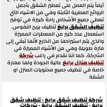
أيضاً يتم العمل على تعطير الشقق بأجمل
الروائح العطرية الثابتة وهي من الاشياء التي
تعطي جميع الأشخاص راحة كبيرة في توفير
تنظيف الشقق برابغ
تنظيف يريح النفوس.
استعمال عدد كبير من المعطرات المميزة
والذي يتم استيرادها من الخارج لأنها تبقي إلى
فترة طويلة وهي من الأشياء المميزة في
الشركة. كما اننا نقدم في راغب
شركة
تنظيف منازل برابغ
عالية الجودة ولها مهارة
خاصة في تنظيف جميع محتويات المنزل او
الشقة
شركة تنظيف شقق برابغ - تنظيف شقق
برابغ - تنظيف الشقق برابغ - شركات