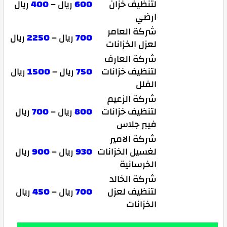
لتنظيف خزان
600
ريال –
400
ريال
ارضي
شركة العامر
700
ريال –
2250
ريال
لعزل الخزانات
شركة العارف
لتنظيف خزانات
750
ريال –
1500
ريال
الفلل
شركة الزعيم
لتنظيف خزانات
800
ريال –
700
ريال
فيبر جلاس
شركة الامير
لغسيل الخزانات
930
ريال –
900
ريال
الخرسانية
شركة الخالد
لتنظيف لعزل
700
ريال –
450
ريال
الخزانات