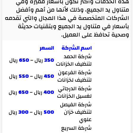
هذه الخدمات وأكثر تكون باسعار مميزة وفي
متناول يد الجميع، وذلك لأنها من أهم وأفضل
الشركات المتخصصة في هذا المجال والتي تقدمه
بأسعار في متناول يد الجميع وبتقنيات حديثة
وصحية تحافظ على العميل.
اسم الشركة
السعر
شركة الحمد
350
ريال –
650
ريال
لتنظيف الخزانات
شركة الفرعون
450
ريال –
550
ريال
لتنظيف لخزانات
شركة الدرجاتي
400
ريال –
650
ريال
لغسيل الخزانات
شركة الفيصل
لتنظيف خزان
500
ريال –
300
ريال
علوي
شركة السريع