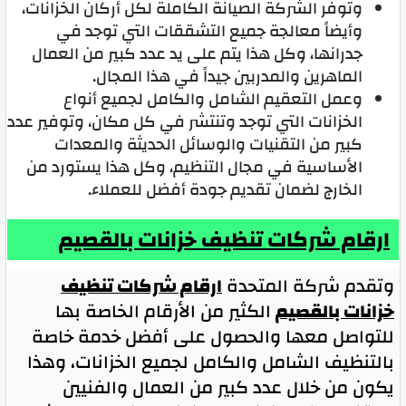
وتوفر الشركة الصيانة الكاملة لكل أركان الخزانات،
وأيضاً معالجة جميع التشققات التي توجد في
جدرانها، وكل هذا يتم على يد عدد كبير من العمال
الماهرين والمدربين جيداً في هذا المجال.
وعمل التعقيم الشامل والكامل لجميع أنواع
الخزانات التي توجد وتنتشر في كل مكان، وتوفير عدد
كبير من التقنيات والوسائل الحديثة والمعدات
الأساسية في مجال التنظيم، وكل هذا يستورد من
الخارج لضمان تقديم جودة أفضل للعملاء.
ارقام شركات تنظيف خزانات بالقصيم
وتقدم شركة المتحدة
ارقام شركات تنظيف
خزانات بالقصيم
الكثير من الأرقام الخاصة بها
للتواصل معها والحصول على أفضل خدمة خاصة
بالتنظيف الشامل والكامل لجميع الخزانات، وهذا
يكون من خلال عدد كبير من العمال والفنيين