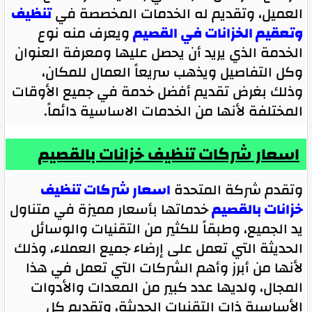
العميل، وتقديم له الخدمات المخصصة في
تنظيف
وتعقيم الخزانات في القصيم
ويعرف منه نوع
الخدمة الذي يريد أن يحصل عليها ومعرفة العنوان
وكل التفاصيل ويذهب سريعاً العمال للمكان،
وذلك بغرض تقديم أفضل خدمة في جميع الأوقات
المختلفة لأنها من الخدمات الاساسية دائماً.
اسعار شركات تنظيف خزانات بالقصيم
وتقدم شركة المتحدة
اسعار شركات تنظيف
خزانات بالقصيم
خدماتها بأسعار مميزة في متناول
يد الجميع، وطبقاً للكثير من التقنيات والوسائل
الحديثة التي تعمل على إرضاء جميع العملاء، وذلك
لأنها من أبرز وأهم الشركات التي تعمل في هذا
المجال، ولديها عدد كبير من المعدات والأدوات
الأساسية ذات التقنيات الحديثة، وتقديم كل