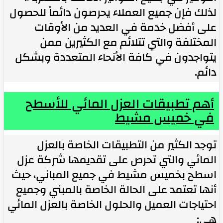
لذلك فإن جميع العملاء يحرصون دائماً للحصول
على أفضل خدمة في العديد من الأوقات
المختلفة والتي تتلائم مع الكثيرين ممن
يتواجدون في كافة الأنحاء المتعددة وبشكل
دائم.
أهم تطبيقات العزل المائي للأسطح
في خميس مشيط
توجد الكثير من التطبيقات الخاصة بالعزل
المائي والتي تحرص على تقديمها شركة عزل
اسطح بخميس مشيط في جميع المباني، حيث
أنها تعتمد على الحالة الخاصة بالمبني وجميع
احتياجات العميل والحلول الخاصة بالعزل المائي
هي: