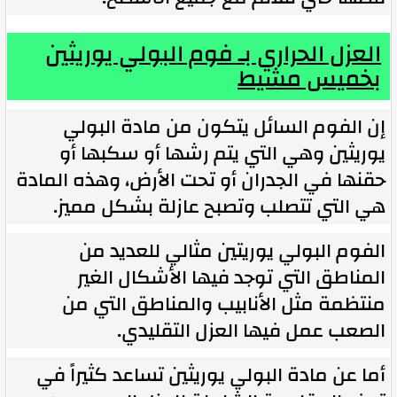
العزل الحراري بـ فوم البولي يوريثين
بخميس مشيط
إن الفوم السائل يتكون من مادة البولي
يوريثين وهي التي يتم رشها أو سكبها أو
حقنها في الجدران أو تحت الأرض، وهذه المادة
هي التي تتصلب وتصبح عازلة بشكل مميز.
الفوم البولي يوريتين مثالي للعديد من
المناطق التي توجد فيها الأشكال الغير
منتظمة مثل الأنابيب والمناطق التي من
الصعب عمل فيها العزل التقليدي.
أما عن مادة البولي يوريثين تساعد كثيراً في