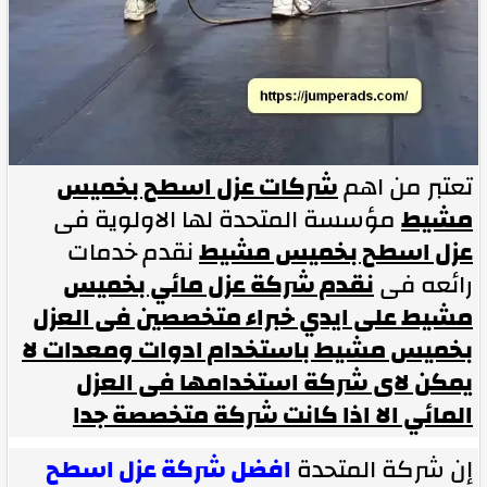
تعتبر من اهم
شركات عزل اسطح بخميس
مشيط
مؤسسة المتحدة لها الاولوية فى
عزل اسطح بخميس مشيط
نقدم خدمات
رائعه فى
نقدم شركة عزل مائي بخميس
مشيط على ايدي خبراء متخصصين فى العزل
بخميس مشيط باستخدام ادوات ومعدات لا
يمكن لاى شركة استخدامها فى العزل
المائي الا اذا كانت شركة متخصصة جدا
إن شركة المتحدة
افضل شركة عزل اسطح