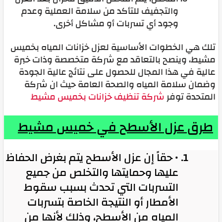
والتجفيف للتأكد من سلامة العملية وعدم
وجود أي تسربات أو مشاكل أخرى.
تلك هي الخطوات الأساسية لعزل خزانات المياه بخميس
مشيط، وينصح بالتعاقد مع شركة متخصصة وذات خبرة
عالية في هذا المجال للحصول على نتائج عالية الجودة
وضمان سلامة المياه والصحة العامة حيث ان شركة
المتحدة توفر
شركة تنظيف خزانات بخميس مشيط
طرق عزل الأسطح في خميس مشيط
• حقاً إن عزل الأسطح يتم بغرض الحفاظ
عليها وحمايتها والتخلص من جميع
التسربات التي تحدث بسبب سقوط
الأمطار أو النتيجة الخاصة بتسربات
المياه من الأسطح، وذلك لأنها من