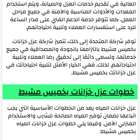
العالية في تقديم خدمات العزل والصيانة، ويتم استخدام
المعدات والأدوات المناسبة والآمنة في جميع مراحل
العمل. كما تتوفر خدمة الدعم الفني على مدار الساعة
للرد على استفسارات العملاء وتلبية احتياجاتهم.
توفر شركة المتحدة إلى ذلك، تتميز شركة عزل خزانات
بخميس مشيط بالتزامها بالجودة والمصداقية في جميع
خدماتها، وتسعى دائمًا إلى تحقيق رضا العملاء وتلبية
احتياجاتهم. لذلك، فهي الخيار الأمثل لتلبية احتياجاتك في
عزل خزاناتك بخميس مشيط.
خطوات عزل خزانات بخميس مشيط
عزل خزانات المياه يعد من الخطوات الأساسية التي يجب
اتباعها لضمان توفير المياه الصالحة للشرب والاستخدام
المنزلي الآمن. وفيما يلي خطوات عزل خزانات المياه
بخميس مشيط: