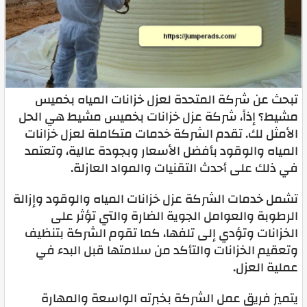
تبحث عن شركة المتحدة لعزل خزانات المياه بخميس
مشيط؟ إذاً، شركة عزل خزانات بخميس مشيط هي الحل
الأمثل لك. تقدم الشركة خدمات متكاملة لعزل خزانات
المياه والوقود بأفضل الأسعار وبجودة عالية، وتعتمد
في ذلك على أحدث التقنيات والمواد العازلة.
تشمل خدمات الشركة عزل خزانات المياه والوقود وإزالة
الرطوبة والعوامل الجوية الضارة والتي تؤثر على
الخزانات وتؤدي إلى تلفها، كما تقوم الشركة بتنظيف
وتعقيم الخزانات والتأكد من سلامتها قبل البدء في
عملية العزل.
يتميز فريق عمل الشركة بخبرته الواسعة والمهارة