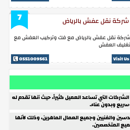
7
شركة نقل عفش بالرياض
ركة نقل عفش بالرياض مع فك وتركيب العفش مع
غليف العفش
0551009561
Visit Us
شركات التي تساعد العميل كثيراً، حيث أنها تقدم له
ريع وبدون عناء.
دسين والفنيين وجميع العمال الماهرين، وذلك لأنها
جميع المتخصصين.