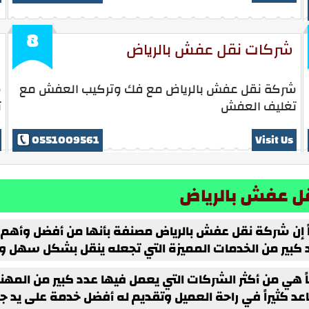
8
شركات نقل عفش بالرياض
شركة نقل عفش بالرياض مع فك وتركيب العفش مع
ش
تغليف العفش
ت
0551009561
Visit Us
ل عفش بالرياض
ً إن شركة نقل عفش بالرياض مصنفة بأنها من أفضل وأهم ال
 كبير من الخدمات المميزة التي تجعله ينقل بشكل سهل وس
اً هي من أكثر الشركات التي يعمل فيها عدد كبير من المهن
عد كثيراً في راحة العميل وتقديم له أفضل خدمة على يد 