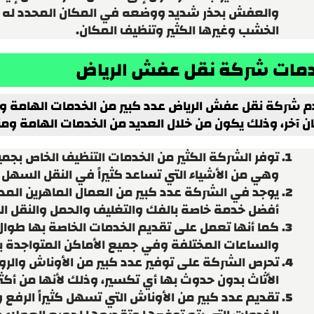
والعفش بحذر شديد ووضعه في المكان المحدد له م
الخشب وغيرها الكثير وتنظيف المكان.
مات شركة نقل عفش الرياض
م شركة نقل عفش الرياض عدد كبير من الخدمات الهامة وال
ن آخر، وذلك يكون من خلال العديد من الخدمات الهامة ومنه
توفر الشركة الكثير من الخدمات التنظيف الخاص بجمي
وهي من الأشياء التي تساعد كثيراً في النقل السهل 
يوجد في الشركة عدد كبير من العمال الماهرين الم
أفضل خدمة خاصة بالفك والتغليف والحمل والنقل ال
كما أنها تعمل على تقديم الخدمات الخاصة بها طوا
والساعات المختلفة وفي جميع الأماكن المتواجدة با
تحرص الشركة على توفير عدد كبير من الأوناش وال
الأثاث بدون حدوث بها أي تكسير، وذلك لأنها من أكثر 
تقديم عدد كبير من الأوناش التي تسهل كثيراً الرفع وا