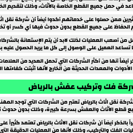
عد في حمل جميع القطع الخاصة بالأثاث، وذلك لتقديم الخدم
يرين ممن حصلوا على خدماتهم أكدوا أيضاً أن شركة نقل اثا
م الحفاظ على جميع القطع بدون حدوث فيها أي كسر أو تخر
قل من أصعب العمليات لذلك لابد أن يتم الإستعانة بالشرك
ا تساعد العميل على الوصول إلى كل ما يريد الحصول عليه 
 أيضاً أنها من أكثر الشركات التي تحمل العديد من العلامات
لأدوات والمعدات الحديثة من الخارج لأنها أثبتت كفاءتها ال
كة فك وتركيب عفش بالرياض
شركة نقل اثاث بالرياض تعتبر من الشركات التي توجد المهن
ع قطع الأثاث والعفش بسرعة كبيرة، وذلك بدون حدوث أي
اً بالذكر أيضاً أن شركات نقل الاثاث بالرياض تعتمد كثيراً 
ات الفك والتركيب، وذلك لأنها من العمليات الدقيقة التي 