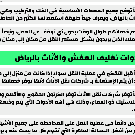
اً توفير جميع المعدات الأساسية في الفك والتركيب وهي ا
اث بالرياض، ويعرف جيداً طريقة استعمالها الكثير من العام
م خدماتهم طوال الوقت بدون أي توقف عن العمل، وأيضاً ل
ملاء الذين يريدون بشكل مستمر النقل من مكان إلى مكان ب
وات تغليف العفش والأثاث بالرياض
 قبل التقكير في عملية النقل سواء إذا كانت من منزل إلى م
 أن يتم الإستعانة بـ شركات نقل الاثاث لأنها توفر خدماتها
اً توفر شركات نقل الاثاث توفر الكرتون المقوى والأقلام 
بلاستيك ذو الفقاع، وذلك هي أهم الأدوات التي يتم وضعها
.
رص دائماً في عملية النقل على المحافظة على جميع الأشيا
ر من أفضل العمالة الماهرة التي تقوم كل ما يبحث عنه ويري