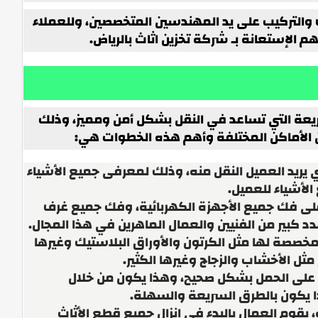
ف والتركيب على يد المهندسين المتخصصين، وللعملاء
 الإستعانة بـ شركة تخزين اثاث بالرياض.
يعة التي تساعد في النقل بشكل أمن ومميز، وذلك
من الأماكن المختلفة وأهم هذه الخطوات هي:
ذي يريد العميل النقل منه، وذلك لمعرفى جميع الأشياء
الأشياء للعميل.
ل على فك جميع الأجهزة الكهربائية، وفك جميع غرف
دد كبير من الفنيين والعمال الماهرين في هذا المجال.
لمخصصة لها مثل الكرتون والأوراق البلاستيك وغيرها
ثل الأخشاب والزجاج وغيرها الكثير.
ين على الحمل بشكل صحيح، وهذا يكون من خلال
ذا يكون بالطرق السريعة والسهلة.
يه، يقوم العمال بالبدء في إنزال جميع قطع الأثاث