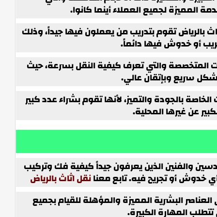
ة المميزة لجميع العملاء أينما كانوا.
ث بالرياض تقوم بتدريب من يعملون فيها جيداً، وذلك
يب أو خدوش فيها دائماً.
ات المتخصصة والتي تعرف كيفية النقل بسرعة، حيث
بشكل سريع وبإتقان عالي.
 الخاصة بالجودة والتميز، لأنها تقوم بشراء عدد كبير
كبير عن غيرها المحلية.
دسين والفنين الذين يعرفون جيداً كيفية فك وتركيب
 خدوش أو تجريح فيه. تابع معنا
نقل اثاث بالرياض
على العناصر البشرية المميزة والمؤهلة للقيام بجميع
تتطلب المهارة الكبيرة.