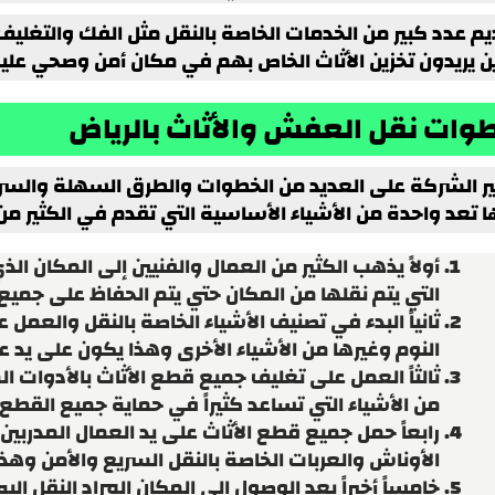
يم عدد كبير من الخدمات الخاصة بالنقل مثل الفك والتغلي
ين يريدون تخزين الأثاث الخاص بهم في مكان أمن وصحي عليهم
وات نقل العفش والأثاث بالرياض
ر الشركة على العديد من الخطوات والطرق السهلة والسر
ها تعد واحدة من الأشياء الأساسية التي تقدم في الكثير 
أولاً يذهب الكثير من العمال والفنيين إلى المكان ال
التي يتم نقلها من المكان حتي يتم الحفاظ على جميع 
ثانياً البدء في تصنيف الأشياء الخاصة بالنقل والعم
النوم وغيرها من الأشياء الأخرى وهذا يكون على يد ع
ثالثاً العمل على تغليف جميع قطع الأثاث بالأدوات ا
من الأشياء التي تساعد كثيراً في حماية جميع القطع م
رابعاً حمل جميع قطع الأثاث على يد العمال المدرب
الأوناش والعربات الخاصة بالنقل السريع والأمن وه
خامساً أخيراً بعد الوصول إلى المكان المراد النقل إل