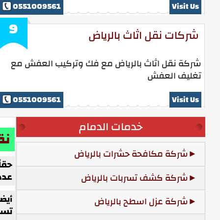
0551009561
Visit Us
9
شركات نقل اثاث بالرياض
شركة نقل اثاث بالرياض مع فك وتركيب العفش مع
تغليف العفش
0551009561
Visit Us
خدمات الدمام
نق
شركة مكافحة حشرات بالرياض
حقا
عدد
شركة كشف تسربات بالرياض
أيض
شركة عزل اسطح بالرياض
تسا