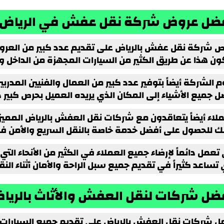
ضل عروض شركة نقل عفش في الرياض
ص شركة نقل عفش بالرياض على تقديم عدد كبير من العرو
ون هذا عن طريق الكثير من السيارات المجهزة من الداخل وا
 الشركة أيضاً بتوفير عدد كبير من العمال والفنيين المدر
ل جميع الأشياء إلى المكان الذي يريده العميل بحرص كبير
ملاء أيضاً يتعاقدون مع شركات نقل العفش بالرياض المميزة
ك للحصول على أفضل خدمة خاصة بالنقل السريع والأمن في 
عمل دائماً لإرضاء جميع العملاء في الكثير من الأنحاء الت
 تساعد كثيراً في تقديم جميع سبل الراحة والأمان أثناء الن
ضل شركات لنقل العفش والأثاث بالريا
ل شركات نقل العفش بالرياض على تقديم جميع السيارات ال