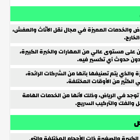
ض والخدمات المميزة في مجال نقل الأثاث والعفش،
لخارج.
بين على مستوى عالي من المهارات والخبرة الكبيرة،
 دون حدوث أي تكسير فيه.
 والذي يتم تصنيفها بأنها من الشركات الرائدة،
الكثير من الأوقات المختلفة.
ي توجد في الرياض، وذلك لأنها من الخدمات الهامة
قل والفك والتركيب السريع.
ض
كبيرة والصغيرة ذات الأحجام المختلفة والتي