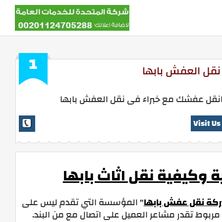
1
نقل العفش بابها
نقل عفشك مع خبراء فى نقل العفش بابها
Visit Us
ية وكيفية نقل اثاث بابها
كة نقل عفش بابها
" المؤسسة التي تقدم ليس على
ربوط تقدر مشاعر العميل على اتصال مع من البند.