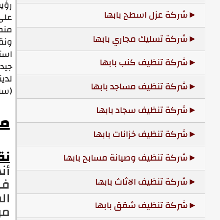
رؤية
شركة عزل اسطح بابها
على 
منطق
شركة تسليك مجاري بابها
ونق
استر
شركة تنظيف كنب بابها
جيدا
لدي
شركة تنظيف مساجد بابها
(سو
شركة تنظيف سجاد بابها
مب
شركة تنظيف خزانات بابها
نق
شركة تنظيف وصيانة مسابح بابها
أن
في
شركة تنظيف الاثاث بابها
ال
شركة تنظيف شقق بابها
مر