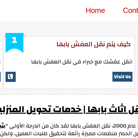
Home
Cont
1
كيف يتم نقل العفش بابها
انقل عفشك مع خبراء فى نقل العفش بابها
ا
Visit Us
ل اثاث بابها | خدمات تحويل المنزل
 بابها لقد كان من الدرجة الأولى "
شر
ل الحصر منظمات مميزة رائعة لتحقيق طلبات العميل، ولكن م