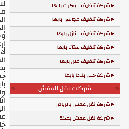
لن
شركة تنظيف موكيت بابها
من
ال
شركة تنظيف مجالس بابها
إل
شركة تنظيف منازل بابها
وس
شركة تنظيف ستائر بابها
لا
ال
شركة تنظيف فلل بابها
بط
جه
شركة جلي بلاط بابها
با
شركات نقل العفش
وا
اث
شركة نقل عفش بالرياض
ال
عم
شركة نقل عفش بمكة
خل