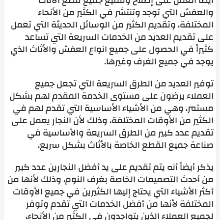
أيضاً العمل على إصلاح وتلميع جميع قطع الأثاث
والعفش التي توجد وتنتشر في الكثير من الأنحاء
المختلفة، وتقديم الكثير من الوسائل الحديثة التي تعمل
على تقديم العديد من الخدمات السريعة التي تساعد
كثيراً في الحصول على جميع انواع العفش والأثاث الذي
يوجد في جميع الغرف وغيرها.
توفير العديد من الطرق السريعة التي تجعل جميع
العملاء يرضون على مستوى الخدمة المقدم لهم بشكل
مستمر، وهي من الأشياء الأساسية التي تقدم لهم في
الكثير من الأوقات المختلفة، وذلك لأن النجار يعمل على
تقديم عدد كبير من الطرق السريعة والأساسية في
صناعة جميع القطع الخاصة بالأثاث بشكل سريع.
يذكر أيضاً أنه يتم تقديم على يد أفضل النجارين عدد كبير
من أحدث التصميمات الخاصة بغرف النوم، وذلك لأنها من
أكثر الأشياء التي يحتاج إليها الكثيرين في جميع الأوقات
المختلفة لأنها من أفضل الخدمات التي تقدم وتوفر
لجميع العملاء الذين يتواجدون في الكثير من الأنحاء،