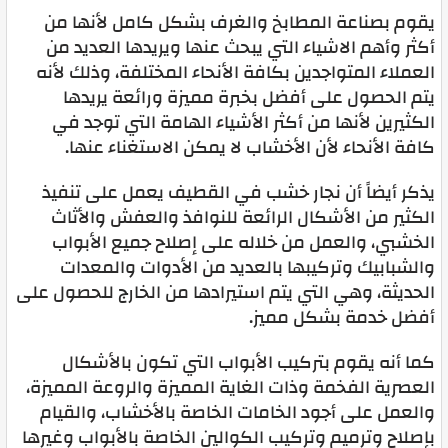
يقوم بصناعة المطابخ والغرف بشكل كامل لأنها من
أكثر وأهم الاشياء التي يبحث عنها ويريدها العديد من
العملاء المتواجدين بكافة الأنحاء المختلفة، وذلك لأنه
يتم الحصول على أفضل بخبرة مميزة ورائعة يريدها
الكثيرين لأنها من أكثر الأشياء الهامة التي توجد في
كافة الأنحاء لأن الأخشاب لا يمكن الاستغناء عنها.
يذكر أيضاً أن نجار خشب في القطيف يعمل على تنفيذ
الكثير من الأشكال الرائعة للنوافذ والعفش والأثاث
الخشبي، والعمل من خلاله على إصلاح جميع الأبواب
والشبابيك وتركيبها بالعديد من الأدوات والمعدات
الحديثة، وهي التي يتم استيرادها من الخارج للحصول على
أفضل خدمة بشكل مميز.
كما أنه يقوم بتركيب الأبواب التي تكون بالأشكال
العصرية الفخمة وذات الغاية المميزة والروعة المميزة،
والعمل على أجود الخامات الخاصة بالأخشاب، والقيام
بإصلاح وترميم وتركيب الكوالين الخاصة بالأبواب وغيرها