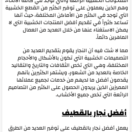
المنحوتات الخشبية الرائعة والتي توجد في كافة الأنحاء،
وهم الذين يعملون على توفير الكثير من القطع الخشبية
التي توجد في الكثير من الأماكن المختلفة، حيث أنها
تساعد كثيراً في تقديم أفضل المنتجات الخشبية التي لا
يمكن الاستغناء عنها من خلال العديد من العمال
الماهرين دائماً.
مما لا شك فيه أن النجار يقوم بتقديم العديد من
التصميمات الخشبية التي تكون بالأشكال والأحجام
المختلفة، وهي التي تخص الثقافات والتاريخ والتقاليد
الخاصة بالعديد من الشعور، ويشتهر الكثيرين بأنهم
يقدمون أفضل ما لديهم من خدمات لجميع عملائها
المميزين الذين يريدون الحصول على الكثير من التصاميم
الرائعة التي تخص جميع الأخشاب.
أفضل نجار بالقطيف
يعمل أفضل نجار بالقطيف على توفير العديد من الطرق