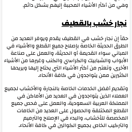
وهي من أكثر الأشياء المحببة إليهم بشكل دائم.
نجار خشب بالقطيف
حقاً إن نجار خشب في القطيف يقدم ويوفر العديد من
الطرق الحديثة الخاصة بإصلاح جميع القطع والأشياء في
المباني سواء القديمة أو الحديثة، والعمل على صناعة
الأبواب والشبابيك والكراسي والكنب وغيرها من الأشياء
الأخرى، وتعتبر من أكثر الأشياء التي يحتاج إليها ويريدها
الكثيرين ممن يتواجدون في كافة الأنحاء.
وتقديم أفضل الخدمات الخاصة بالنجارة والأخشاب لجميع
العملاء الذين يتواجدون في العديد من الأماكن في
المملكة العربية السعودية، والعمل على فحص جميع
القطع المختلفة والحصول على العديد من الخامات
المخصصة للأخشاب، والبدء في الإصلاح والترميم
والتركيب الخاص بجميع الكوالين في كافة الأنحاء.