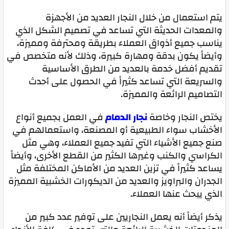
يتم استعمال من خلال النجار العديد من الأجهزة
والمعدات الحديثة التي تساعد في تصميم الشكل الذي
يناسب جميع أذواق العملاء بطريقة ومحترفة ومميزة،
وأيضاً يكون بدقة ومهارة كبيرة، وذلك لأنه متخصص في
تقديم أفضل خدمة بالعديد من الطرق الأساسية
والسريعة التي تساعد كثيراً في الحصول على أحدث
التصاميم الرائعة والمميزة.
يختص النجار وخاصة
نجار الدمام
في العمل بجميع أنواع
الأخشاب سواء الطبيعية أو المصنعة، واستعمالهم في
صنع جميع الأشياء التي تفيد جميع العملاء، وهي مثل
الكراسي والكنب وغيرها الكثير من القطع الأخرى، وأيضاً
يساعد كثيراً في تزين العديد من الأماكن المختلفة مثل
الجدران والبراويز والعديد من الديكورات الخشبية المميزة
الذي يبحث عنها العملاء.
يذكر أيضاً أنه يعمل النجاريين على توفير عدد كبير من