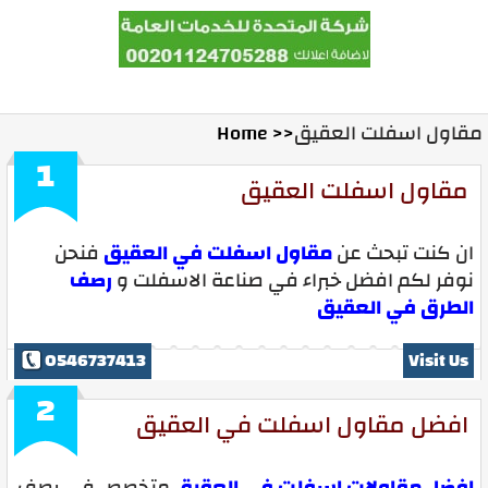
Home
Contact Us
Ads With Us
مقاول اسفلت العقيق
Home >>
1
مقاول اسفلت العقيق
ان كنت تبحث عن
مقاول اسفلت في العقيق
فنحن
نوفر لكم افضل خبراء في صناعة الاسفلت و
رصف
الطرق في العقيق
0546737413
Visit Us
2
افضل مقاول اسفلت في العقيق
افضل مقاولات اسفلت في العقيق
متخصص في رصف