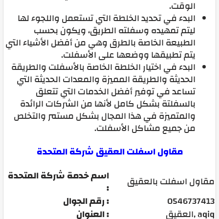
الوقت.
البدء في تحديد الخلطة التي تستعمل واللجوء لها
ليتم تمهيده وسفلته الطريق، ويكون بحسب
الطبيعة الخاصة بالطرق وهي من أفضل الأشياء التي
يتم تطبيقها ووضعها على الأسفلت.
البدء في اختيار الخلطة الخاصة بالأسفلت والطريقة
الحديثة والطريقة المميزة والمعدات الحديثة التي
تساعد في توفير أفضل الخدمات التي تتعلق
بالسفلتة بشكل كامل لأنها من الشركات الرائدة
والمتميزة في هذا المجال بشكل مستمر والتخلص
من جميع مشاكل الأسفلت.
مقاول اسفلت العقيق شركة المتحدة
اسم خدمة شركة المتحدة
مقاول اسفلت بالعقيق
:
0546737413
رقم الجوال :
العقيق, aqiq
العنوان :