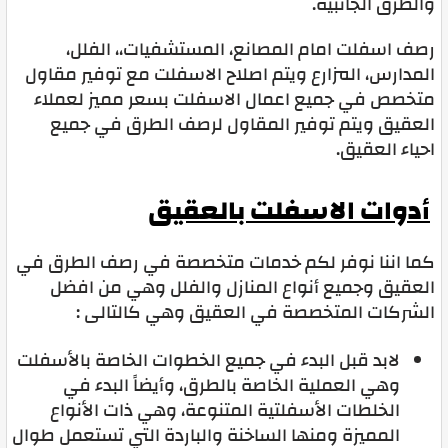
والطرق الجانبية.
رصف اسفلت امام المصانع، المستشفيات،، الفلل،
المدارس، المزارع ويتم اصلاح الاسفلت مع توفير مقاول
متخصص في جميع اعمال الاسفلت بسعر مميز لعملاء
العقيق ويتم توفير المقاول لرصف الطرق في جميع
احياء العقيق.
أدوات الاسفلت بالعقيق
كما اننا نوفر لكم خدمات متخصصة في رصف الطرق في
العقيق وجميع أنواع المنازل والفلل وهي من افضل
الشركات المتخصصة في العقيق وهي كالتالى :
لابد قبل البدء في جميع الخطوات الخاصة بالأسفلت
وهي العملية الخاصة بالطرق، وأيضاً البدء في
الخلطات الأسفلتية المتنوعة، وهي ذات الأنواع
المميزة ومنها الساخنة والباردة التي تستعمل طوال