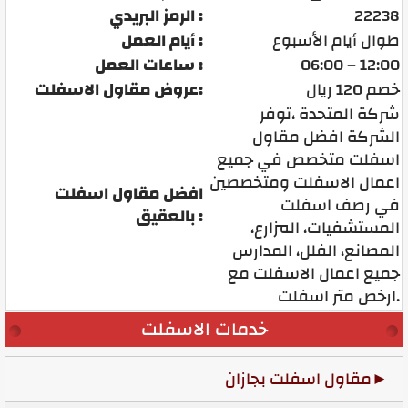
22238
الرمز البريدي :
طوال أيام الأسبوع
أيام العمل :
06:00 – 12:00
ساعات العمل :
خصم 120 ريال
عروض مقاول الاسفلت:
شركة المتحدة ،توفر
الشركة افضل مقاول
اسفلت متخصص في جميع
اعمال الاسفلت ومتخصصين
افضل مقاول اسفلت
في رصف اسفلت
بالعقيق :
المستشفيات، المزارع،
المصانع، الفلل، المدارس
جميع اعمال الاسفلت مع
ارخص متر اسفلت.
خدمات الاسفلت
مقاول اسفلت بجازان