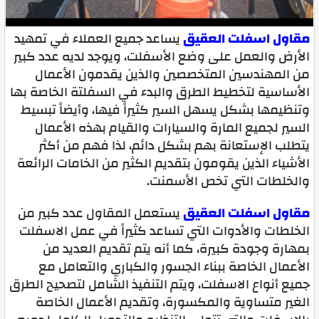
مقاول اسفلت العقيق
يساعد جميع العملاء في تمهيد
الأرض والعمل على وضع الأسفلت، ويوجد لديه عدد كبير
من المهندسين المتخصصين والذين يقدمون الأعمال
الأساسية لتخطيط الطرق والبدء في السفلتة الخاصة بها
وتنظيمها بشكل يسهل السير كثيراً فيها، وأيضاً تبسيط
السير لجميع المارة والسيارات والقيام بهذه الأعمال
يتطلب الإستعانة بهم بشكل دائم، لذا فهم من أكثر
الأشياء الذين يقومون بتقديم الكثير من الخامات الرائعة
والخلطات التي تخص الأسمنت.
مقاول اسفلت العقيق
يستعمل المقاول عدد كبير من
الخلطات والأدوات التي تساعد كثيراً في عمل الاسفلت
بمهارة وجودة كبيرة، كما أنه يتم تقديم العديد من
الأعمال الخاصة ببناء الجسور والكباري والتعامل مع
جميع أنواع الاسفلت، ويتم التنفيذ الشامل لتصحيح الطرق
الغير متساوية والمكسورة، وتقديم الأعمال الخاصة