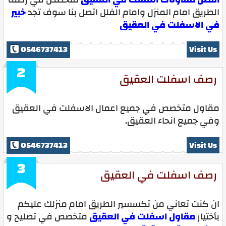
الطريق امام المنزل وامام الفلل اتصل بنا سوف تجد
خبير
في الاسفلت في العقيق
0546737413
Visit Us
2
رصف اسفلت العقيق
مقاول متخصص في جميع اعمال الاسفلت في العقيق
وفي جميع انحاء العقيق.
0546737413
Visit Us
3
رصف اسفلت في العقيق
ان كنت تعاني من تكسسير الطريق امام منزلك عليكم
بأختيار
مقاول اسفلت في العقيق
متخصص في تصليح و