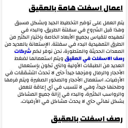
اعمال اسفلت هامة بالعقيق
يتم العمل على توفير التخطيط الجيد وبشكل مسبق
وهذا قبل الشروع في سفلتة الطريق، والبدء في
تمهيده للقياس بجميع الأبعاد الخاصة بإختيار الكثير من
الطرق التمهيدية البدء في سفلتة. الإستعانة بالعديد من
المعدات الحديثة والمتطورة، نحن نوفر لكم
شركات
رصف الاسفلت في العقيق
ويتم استعمالها لضغط
العديد من الطبقات الأولية والتي تكون بإستعمال
الأحجار والرمال ومزجها جيداً حتى لا تحدث التشققات في
الأرضيات. استعمال الأحجار والصخور الصغيرة ويتم فرمها
وطحنها جيداً، وهي لا تتسبب في أي إعاقة للعمل
والرواسب الكثيرة، والبدء في إزالة جميع المشاكل
بشكل نهائي حتي لا يحدث مشاكل في الأرضيات.
رصف اسفلت بالعقيق