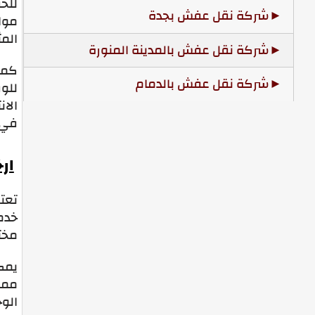
للحف
شركة نقل عفش بجدة
موا
الم
شركة نقل عفش بالمدينة المنورة
كما
شركة نقل عفش بالدمام
للوق
الا
في ت
ار
تعتب
خدم
مختل
يمك
مما 
الوح