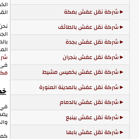
الخ
شركة نقل عفش بمكة
القد
نحن
شركة نقل عفش بالطائف
الج
بال
شركة نقل عفش بجدة
الم
شركة نقل عفش بنجران
شركة
فى 
شركة نقل عفش بخميس مشيط
مكا
شركة نقل عفش بالمدينة المنورة
خد
شركة نقل عفش بالدمام
في ا
يضم
شركة نقل عفش بينبع
والخ
شركة نقل عفش بابها
كما