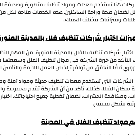
ركات هنا تستخدم معدات ومواد تنظيف متطورة وصديقة للبي
ل لضمان صحة وراحة الساكنين. هذه الخدمات متاحة لكل من ال
بات وميزانيات مختلف العملاء.
يزات اختيار شركات تنظيف فلل بالمدينة المنورة
 اختيار شركات تنظيف الفلل بالمدينة المنورة، من المهم ا
 التأكد من خبرة الشركة في مجال تنظيف الفلل وسمعتها 
وري أيضًا التحقق من توافر تراخيص العمل اللازمة والتأمين 
ر الشركات التي تستخدم معدات تنظيف حديثة ومواد آمنة وصد
 سكان الفيلا. كذلك، تأكد من أن الشركة تقدم مجموعة وا
اث، ومكافحة الحشرات، لضمان تغطية جميع احتياجاتك. اختيار
تبة بشكل مستمر.
م مواد تنظيف الفلل في المدينة