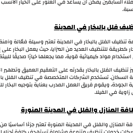
لاء السابقين يمكن أن يساعد في العثور على الخيار الأنسب
سبة.
ظيف فلل بالبخار في المدينة
 تنظيف الفلل بالبخار في المدينة تعتبر وسيلة فعّالة وآمن
ار كطريقة للتنظيف العديد من المزايا، حيث يعمل البخار على إز
استخدام مواد كيميائية قوية، مما يجعلها خيارًا صديقًا للبيئة 
ز تنظيف الفلل بالبخار بقدرته على التعقيم العميق وتطهير ا
 السكان. تستخدم الشركات المتخصصة في تنظيف الفلل بالب
ة الجودة، ويقوم فريق العمل المدرب بعناية بتوجيه البخار
زاوية في الفيلا.
افة المنازل والفلل في المدينة المنورة
ة المنازل والفلل في المدينة المنورة تعتبر جزءًا أساسيًا 
ركات خدمات تنظيف متنوعة وشاملة تستهدف كافة أجزاء المن