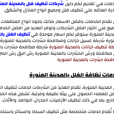
دمات هي تقديم لكم دليل
شركات تنظيف فلل بالمدينة المن
رة الهائله علي تنظيف فلل وجميع انواع المنازل والشقق.
 نقدم الخدمات بافضل الاسعار كذلك باجود انواع المنظفات
ميع علي اختيار افضل الشركات ونوفر العديد من افضل الخ
مدينة المنورة سنوفر لكم اسعار موحدة في
تنظيف الفلل بال
نورة شركة غسيل خزانات ومكافحة حشرات بالمدينة المنور
 تنظيف خزانات بالمدينة المنورة
شركة مكافحة حشرات بالم
مكافحة ورش الحشرات بالمدينة المنورة رش البق رش الصراص
فحة حشرات بالمدينة المنورة
مات نظافة الفلل بالمدينة المنورة
لمدينة المنورة، تقدم العديد من الشركات خدمات تنظيف الف
ن للعملاء الحصول على بيئة نظيفة ومرتبة. تشمل هذه الخدم
ارج، بما في ذلك تنظيف الأرضيات، الجدران، النوافذ، والأثاث.
 تُقدم خدمات متخصصة مثل تنظيف السجاد والستائر باستخدا