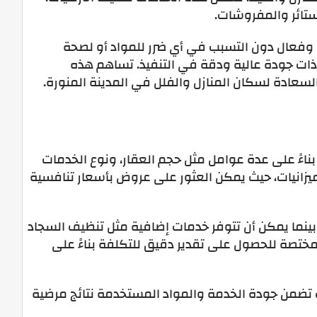
لستائر والمفروشات.
 وفعال دون التسبب في أي ضرر للمواد أو لصحة
 ذات جودة عالية ودقة في التنفيذ. تساهم هذه
لسعادة لسكان المنازل والفلل في المدينة المنورة.
ناءً على عدة عوامل مثل حجم العقار، ونوع الخدمات
ميزانيات، حيث يمكن العثور على عروض بأسعار تنافسية
 بينما يمكن أن تتوفر خدمات إضافية مثل تنظيف السجاد
مختصة للحصول على تقدير دقيق للتكلفة بناءً على
حيث تضمن جودة الخدمة والمواد المستخدمة نتائج مرضية