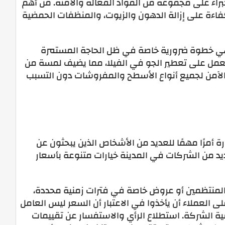
براء على مجموعة من المواد الفعالة والآمنة. من أهم
اءة على إزالة الدهون والزيوت، والمنظفات الحمضية
وهي خطوة ضرورية خاصة في ظل الحاجة المستمرة
ي تعمل على تعطير الجو في الفيلا، مما يضيف لمسة من
والآمن لجميع أنواع الأسطح والمفروشات دون التسبب
 أمرًا مهمًا للعديد من الأشخاص الذين يبحثون عن
يد من الشركات في المدينة خيارات متنوعة بأسعار
لمنتظمين أو عروض خاصة في فترات زمنية محددة،
العملاء أن يأخذوا في الاعتبار أن السعر ليس العامل
قية الشركة. استطلاع الرأي والاستفسار عن تقييمات