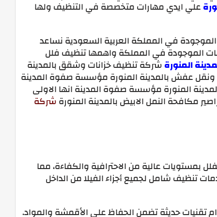
ورة
علي ايدي مهارات متخصصة في التنظيف ولها
 الموجودة في المملكة العربية السعودية نساعد
دمات الموجودة في المملكة واهمها تنظيف فلل
مدينة المنورة
شركة تنظيف خزانات وشقق بالمدينة
ة ونقل عفش بالمدينة المنورة مؤسسة صفوة المدينة
دينة المنورة مؤسسة صفوة المدينة انها الاولى
ير مكافحة النمل الابيض بالمدينة المنورة
شركة
لل بمستويات عالية من الاحترافية والكفاءة، مما
ات تنظيف شامل لجميع أجزاء الفيلا من الداخل
م تقنيات حديثة تضمن الحفاظ على الأقمشة والمواد.