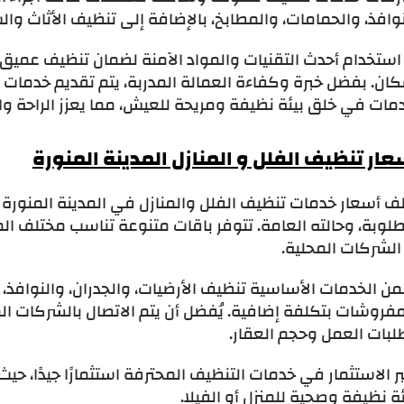
وافذ، والحمامات، والمطابخ، بالإضافة إلى تنظيف الأثاث وا
 استخدام أحدث التقنيات والمواد الآمنة لضمان تنظيف عميق
كان. بفضل خبرة وكفاءة العمالة المدربة، يتم تقديم خدمات
مات في خلق بيئة نظيفة ومريحة للعيش، مما يعزز الراحة وا
عار تنظيف الفلل و المنازل المدينة المنورة
ف أسعار خدمات تنظيف الفلل والمنازل في المدينة المنورة ب
لوبة، وحالته العامة. تتوفر باقات متنوعة تناسب مختلف ال
الشركات المحلية.
ن الخدمات الأساسية تنظيف الأرضيات، والجدران، والنوافذ،
فروشات بتكلفة إضافية. يُفضل أن يتم الاتصال بالشركات ال
لبات العمل وحجم العقار.
ر الاستثمار في خدمات التنظيف المحترفة استثمارًا جيدًا، 
ة نظيفة وصحية للمنزل أو الفيلا.