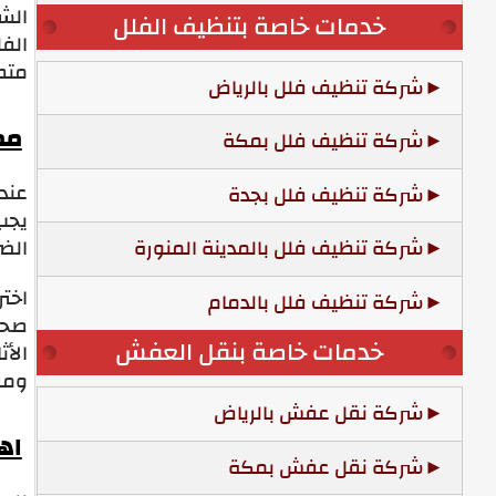
الش
خدمات خاصة بتنظيف الفلل
الفل
متطل
شركة تنظيف فلل بالرياض
مم
شركة تنظيف فلل بمكة
عند
شركة تنظيف فلل بجدة
يجب
شركة تنظيف فلل بالمدينة المنورة
الضر
اخت
شركة تنظيف فلل بالدمام
صحة
خدمات خاصة بنقل العفش
الأث
ومر
شركة نقل عفش بالرياض
اه
شركة نقل عفش بمكة