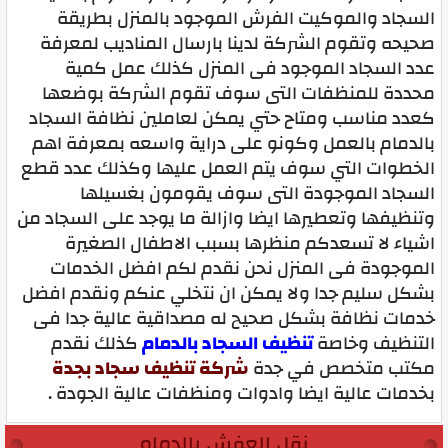
السجاد والموكيت الفرش الموجود بالمنزل بطريقة
صحيحه وتقوم الشركة لدينا بارسال المناديب لمعرفة
عدد السجاد الموجود فى المنزل كذلك عمل كمية
محددة للمنظفات التى سوف تقوم الشركة بوضعها
كعدد مناسب ومتاح حتي يمكن لعاملين نظافة السجاد
بالدمام بالعمل وكونو على دراية واسعه بمعرفة اهم
الخطوات التي سوف يتم العمل عليها وكذلك عدد قطع
السجاد الموجودة التى سوف يقومون بغسيلها
وتنظيفها وتعطيرها ايضا وازالة ما يوجد على السجاد من
اشياء لا تسعدكم منظرها بسبب الاطفال الصغيرة
الموجودة فى المنزل نحن نقدم لكم افضل الخدمات
بشكل سليم جدا ولا يمكن ان نتخلي عنكم ونقدم افضل
خدمات نظافة بشكل صحيح له مصداقية عالية جدا فى
التنظيف وخاصة
تنظيف السجاد بالدمام
كذلك نقدم
مكتب متخصص في جدة
شركة تنظيف سجاد بجدة
بخدمات عالية ايضا وادوات ومنظفات عالية الجودة .
نقل العفش بالدمام