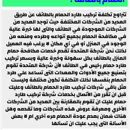
تتراوح تكلفة تركيب طارد الحمام بالطائف عن طريق
العديد من الشركات المختلفة حيث توجد العديد من
الشركات الموجودة في الطائف والتى لها خبرة عالية
في مكافحة الحمام بجميع أنواعه وطرده ومنعه من
الوجود في المنزل أو في أي مكان لا يرغب فيه العميل
لذلك نحن شركة المتحدة تقدم خدمات مكافحة حمام
المنزل بالطائف بكل سهولة وخبرة عالية وبسعر تركيب
طارد حمام رخيص في الطائف لأن شركة المتحدة تقوم
بتصنيع جميع الأدوات والمعدات التى تساعد علي طرد
الحمام بنفسها لذلك التكلفة تكون مختلفة وليست
مثل باقي شركات تركيب طارد الحمام بالطائف وعليك
قبل ان تقرر من الأتصال بخدمات شركة تركيب طارد
حمام عليك ان تقوم بالمقارنة بين العديد من الشركات
الأخري ومعرفة عروض هذه الشركات وما تقدمه وهل
هناك ضمان بعدم عودة الحمام مره أخري ام لا بعض
الأسألة التى يجب عليك ان تسألها