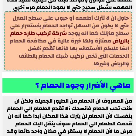
المهمه بشكل صحيح حتي لا يعود الحمام مره أخري
حاول ان لا تترك أطعمه أو حبوب علي سطح المنزل
حتي لا يكون من السهل تواجد الحمام بأستمرار علي
سطح منزلك كما انه يوجد
شركة تركيب طارد حمام
بالرياض
ممتازة ولها خبرة عالية في مكافحة الحمام
ايضا عليكم الأستعانه بها فأنها تقدم أفضل
الخدمات التى تخص تركيب شبك الحمام بالطائف
والرياض وغيرها
ماهي الأضرار وجود الحمام ؟
من المعروف ان الحمام من الطيور الجميلة ولكن ان
كنت تحب الحمام فأنصحك ألا تقدم الطعام الي الحمام
بنفسك لأن الحمام لن يترك هذا المكان أبدا كما أنه ان
قدمت الطعام الي الحمام سوف ينقل اليك الحمام
مرض ما لأن الحمام لا يستقر في مكان واحد دائما وقد