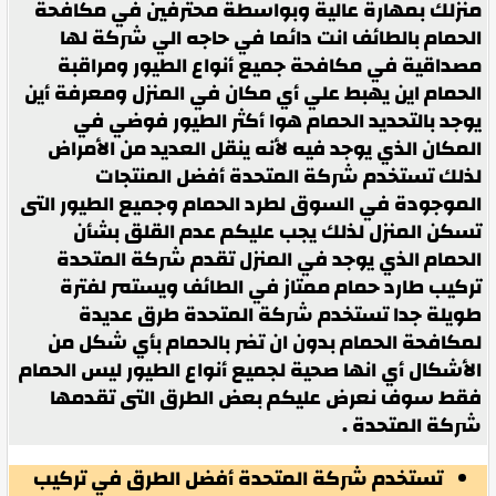
منزلك بمهارة عالية وبواسطة محترفين في مكافحة
الحمام بالطائف انت دائما في حاجه الي شركة لها
مصداقية في مكافحة جميع أنواع الطيور ومراقبة
الحمام اين يهبط علي أي مكان في المنزل ومعرفة أين
يوجد بالتحديد الحمام هوا أكثر الطيور فوضي في
المكان الذي يوجد فيه لأنه ينقل العديد من الأمراض
لذلك تستخدم شركة المتحدة أفضل المنتجات
الموجودة في السوق لطرد الحمام وجميع الطيور التى
تسكن المنزل لذلك يجب عليكم عدم القلق بشأن
الحمام الذي يوجد في المنزل تقدم شركة المتحدة
تركيب طارد حمام ممتاز في الطائف ويستمر لفترة
طويلة جدا تستخدم شركة المتحدة طرق عديدة
لمكافحة الحمام بدون ان تضر بالحمام بأي شكل من
الأشكال أي انها صحية لجميع أنواع الطيور ليس الحمام
فقط سوف نعرض عليكم بعض الطرق التى تقدمها
شركة المتحدة .
تستخدم شركة المتحدة أفضل الطرق في تركيب