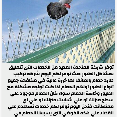
توفر شركة المتحدة العديد من الخدمات التى تتعليق
بمشاكل الطيور حيث نوفر لكم اليوم شركة تركيب
طارد حمام بالطائف لها خبرة عالية في مكافحة جميع
أنواع الطيور أولهم الحمام اذا كنت تواجه مشكلة مع
الطيور وخاصة الحمام سواء كان الحمام موجود علي
سطح منزلك أو علي شبابيك منزلك أو علي أي
ممتلكاتك فنحن اليوم نوفر لكم خدمات تساعدم علي
القضاء علي هذه الفوضي التى يسببها الحمام في