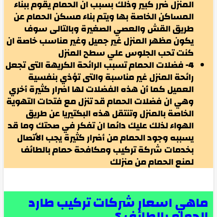
المنزل ضرر كبير وذلك بسبب ان الحمام يقوم ببناء
المساكن الخاصة بها ويتم بناء مسكن الحمام عن
طريق القش والعصي الصغيرة وبالتالى سوف
يكون مظهر المنزل غير جميل وغير مناسب خاصة ان
كنت تحب الجلوس علي سطح المنزل
4- فضلات الحمام تسبب الرائحة الكريهة التى تجعل
رائحة المنزل غير مناسبة والتى تؤذي بنفسية
العميل كما أن هذه الفضلات لها اضرار كثيرة أخري
وهي ان فضلات الحمام قد تنزل مع فتحات التهوية
الخاصة بالمنزل وتنتقل هذه البكتيريا عن طريق
الهواء لذلك عليك دائما ان تفكر في صحتك وما قد
يسببه وجود الحمام من أضرار كثيرة يجب الأتصال
بخدمات شركة تركيب ومكافحة حمام بالطائف
لمنع الحمام من منزلك
ماهي اسعار شركات تركيب طارد
الحمام بالطائف ؟