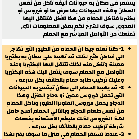
يستقر في مكان به حيوانات أليفة تأكل من نفس
المكان وهذه الحيوانات بها مرض ما أو فيروس أو
بكتيريا فتأكل الحمام من هذا الأكل فتنتقل اليها
العدوي سوف نشرح لكم بعض المعلومات التى
تمنعك من التواصل المباشر مع الحمام
1- كلنا نعلم جيدا ان الحمام من الطيور التى تهاجر
الي أماكن كثير لذلك قد تهبط علي مكان به بكتيريا
معينة وتأكل منه لذلك تنتقل اليها البكتيريا وعند
التواصل مع الحمام سوف ينتقل اليك هذه البكتيريا
وعليك تركيب طارد حمام بالطائف بكل سرعه .
2- قد يهبط الحمام الي مكان تجتمع به الحيوانات
التى تحمل فيروس معين أو دجاج المنزل وهذا
الدجاج يحمل فيروس أنفلونزا الطيور وتأكل الحمام
من نفس طعام الدجاج وبالتالي الحمام أصبح حامل
لهذا الفيروس لذلك عليكم الاستعانه بخدمات
شركة تركيب حمام بالطائف بكل سرعه .
3- عندما تستقر الحمام في منزل ما سوف يضر بهذا