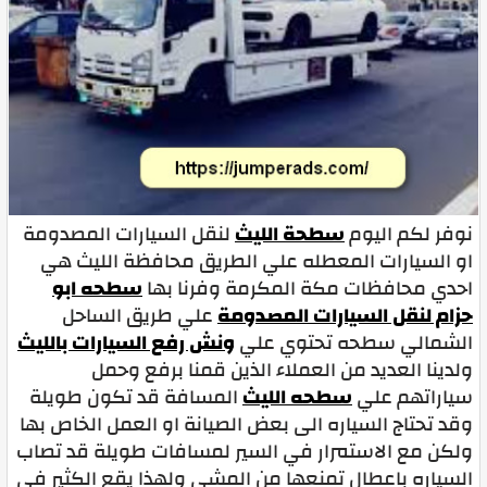
نوفر لكم اليوم
سطحة الليث
لنقل السيارات المصدومة
او السيارات المعطله علي الطريق محافظة الليث هي
احدي محافظات مكة المكرمة وفرنا بها
سطحه ابو
حزام لنقل السيارات المصدومة
علي طريق الساحل
الشمالي سطحه تحتوي علي
ونش رفع السيارات بالليث
ولدينا العديد من العملاء الذين قمنا برفع وحمل
سياراتهم علي
سطحه الليث
المسافة قد تكون طويلة
وقد تحتاج السياره الى بعض الصيانة او العمل الخاص بها
ولكن مع الاستمرار في السير لمسافات طويلة قد تصاب
السياره باعطال تمنعها من المشي ولهذا يقع الكثير في