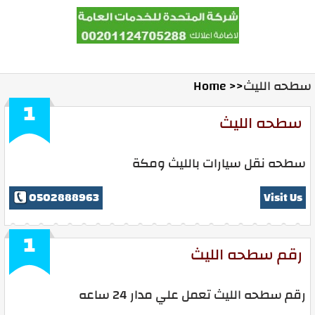
المدونة
Ads With Us
Contact Us
Home
سطحه الليث
Home >>
1
سطحه الليث
سطحه نقل سيارات بالليث ومكة
0502888963
Visit Us
1
رقم سطحه الليث
رقم سطحه الليث تعمل علي مدار 24 ساعه